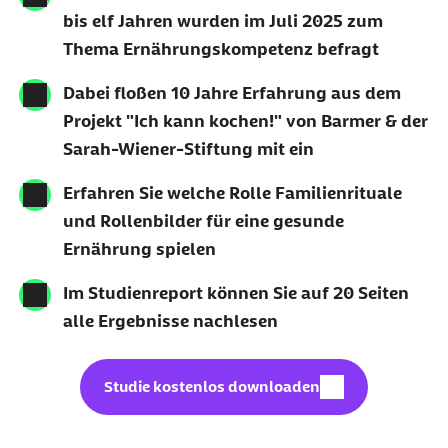
bis elf Jahren wurden im Juli 2025 zum
Thema Ernährungskompetenz befragt
Dabei floßen 10 Jahre Erfahrung aus dem
Projekt "Ich kann kochen!" von Barmer & der
Sarah-Wiener-Stiftung mit ein
Erfahren Sie welche Rolle Familienrituale
und Rollenbilder für eine gesunde
Ernährung spielen
Im Studienreport können Sie auf 20 Seiten
alle Ergebnisse nachlesen
Download (PDF, 3,19 MB):
Studie kostenlos downloaden