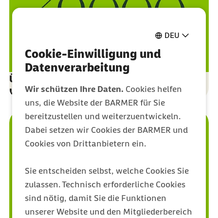
DEU
Cookie-Einwilligung und
Datenverarbeitung
Über 39.000 Fachkräfte haben an einer
Wir schützen Ihre Daten.
Cookies helfen
kostenlosen Fortbildung teilgenommen
uns, die Website der BARMER für Sie
bereitzustellen und weiterzuentwickeln.
Dabei setzen wir Cookies der BARMER und
Cookies von Drittanbietern ein.
Sie entscheiden selbst, welche Cookies Sie
zulassen. Technisch erforderliche Cookies
sind nötig, damit Sie die Funktionen
unserer Website und den Mitgliederbereich