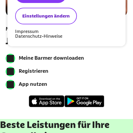
Einstellungen ändern
Meine Barmer per App nutzen
Impressum
Datenschutz-Hinweise
Jetzt herunterladen
Meine Barmer downloaden
Registrieren
App nutzen
Beste Leistungen für Ihre