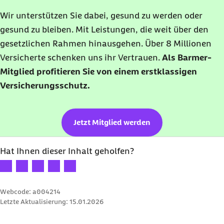
Wir unterstützen Sie dabei, gesund zu werden oder
gesund zu bleiben. Mit Leistungen, die weit über den
gesetzlichen Rahmen hinausgehen. Über 8 Millionen
Versicherte schenken uns ihr Vertrauen.
Als Barmer-
Mitglied profitieren Sie von einem erstklassigen
Versicherungsschutz.
Jetzt Mitglied werden
Hat Ihnen dieser Inhalt geholfen?
Ihre Bewertung: 1 Stern
Ihre Bewertung: 2 Sterne
Ihre Bewertung: 3 Sterne
Ihre Bewertung: 4 Sterne
Ihre Bewertung: 5 Sterne
Webcode: a004214
Letzte Aktualisierung:
15.01.2026