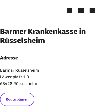
Zum Kontakt Knopf springen
Zum Seiteninhalt springen
Barmer Krankenkasse in
Rüsselsheim
Adresse
Barmer Rüsselsheim
Löwenplatz 1-3
65428 Rüsselsheim
Route planen