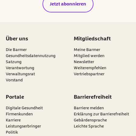
Jetzt abonnieren
Über uns
Mitgliedschaft
Die Barmer
Meine Barmer
Gesundheitsdatennutzung
Mitglied werden
Satzung
Newsletter
externer Link:
Verantwortung
Weiterempfehlen
Verwaltungsrat
Vertriebspartner
Vorstand
Portale
Barrierefreiheit
Digitale Gesundheit
Barriere melden
Firmenkunden
Erklärung zur Barrierefreiheit
Karriere
Gebärdensprache
Leistungserbringer
Leichte Sprache
Politik