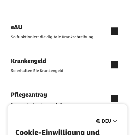
eAU
So funktioniert die digitale Krankschreibung
Krankengeld
So erhalten Sie Krankengeld
Pflegeantrag
Ganz einfach online ausfüllen
DEU
Mitglied werden
Cookie-Einwilligung und