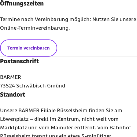
Öffnungszeiten
Termine nach Vereinbarung möglich: Nutzen Sie unsere
Online-Terminvereinbarung.
Termin vereinbaren
Postanschrift
BARMER
73524 Schwäbisch Gmünd
Standort
Unsere BARMER Filiale Rüsselsheim finden Sie am
Löwenplatz – direkt im Zentrum, nicht weit vom
Marktplatz und vom Mainufer entfernt. Vom Bahnhof
Rüsselsheim trennt uns ein etwa 5-minütiger