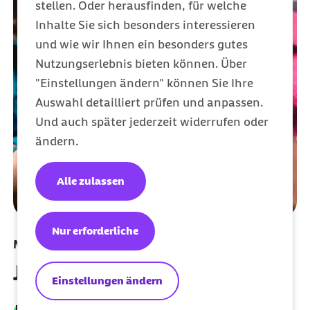
stellen. Oder herausfinden, für welche
Inhalte Sie sich besonders interessieren
und wie wir Ihnen ein besonders gutes
Nutzungserlebnis bieten können. Über
"Einstellungen ändern" können Sie Ihre
Auswahl detailliert prüfen und anpassen.
Und auch später jederzeit widerrufen oder
ändern.
Alle zulassen
Nur erforderliche
Meine Barmer per App nutzen
Jetzt herunterladen
Einstellungen ändern