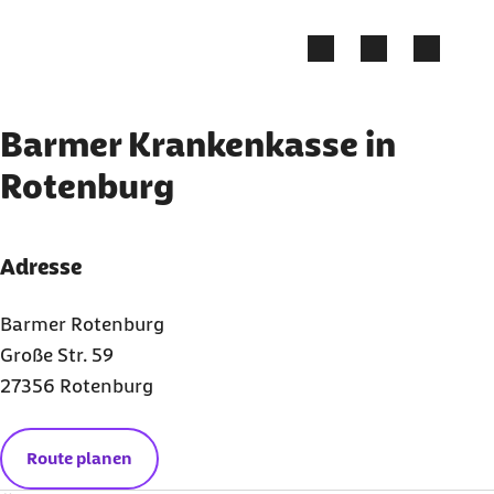
Zum Kontakt Knopf springen
Zum Seiteninhalt springen
Barmer Krankenkasse in
Rotenburg
Adresse
Barmer Rotenburg
Große Str. 59
27356 Rotenburg
Route planen