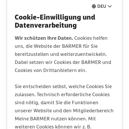
Pflegeantrag
DEU
Ganz einfach online ausfüllen
Cookie-Einwilligung und
Datenverarbeitung
Mitglied werden
Wir schützen Ihre Daten.
Cookies helfen
Entdecken Sie Ihre Vorteile
uns, die Website der BARMER für Sie
bereitzustellen und weiterzuentwickeln.
Dabei setzen wir Cookies der BARMER und
Barmer Bonus
Cookies von Drittanbietern ein.
Punkte sammeln & Prämie auszahlen lassen
Sie entscheiden selbst, welche Cookies Sie
zulassen. Technisch erforderliche Cookies
Meine Barmer
sind nötig, damit Sie die Funktionen
Ein Zugang für alles
unserer Website und den Mitgliederbereich
Meine BARMER nutzen können. Mit
weiteren Cookies können wir z. B.