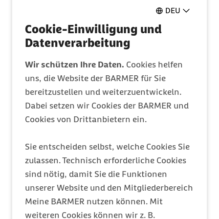
Pflegeantrag
DEU
Ganz einfach online ausfüllen
Cookie-Einwilligung und
Datenverarbeitung
Mitglied werden
Wir schützen Ihre Daten.
Cookies helfen
Entdecken Sie Ihre Vorteile
uns, die Website der BARMER für Sie
bereitzustellen und weiterzuentwickeln.
Dabei setzen wir Cookies der BARMER und
Barmer Bonus
Cookies von Drittanbietern ein.
Punkte sammeln & Prämie auszahlen lassen
Sie entscheiden selbst, welche Cookies Sie
zulassen. Technisch erforderliche Cookies
Meine Barmer
sind nötig, damit Sie die Funktionen
Ein Zugang für alles
unserer Website und den Mitgliederbereich
Meine BARMER nutzen können. Mit
weiteren Cookies können wir z. B.