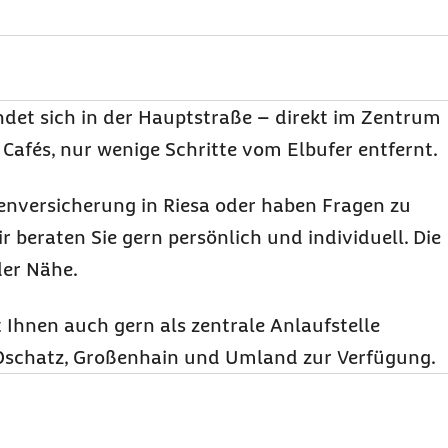
indet sich in der Hauptstraße – direkt im Zentrum
Cafés, nur wenige Schritte vom Elbufer entfernt.
enversicherung in Riesa oder haben Fragen zu
r beraten Sie gern persönlich und individuell. Die
der Nähe.
ht Ihnen auch gern als zentrale Anlaufstelle
n Oschatz, Großenhain und Umland zur Verfügung.