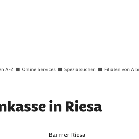
en A-Z
Online Services
Spezialsuchen
Filialen von A b
kasse in Riesa
Barmer Riesa