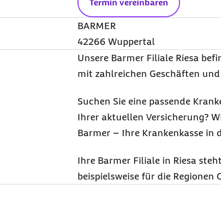
Termin vereinbaren
BARMER
42266 Wuppertal
Unsere Barmer Filiale Riesa bef
mit zahlreichen Geschäften und 
Suchen Sie eine passende Krank
Ihrer aktuellen Versicherung? Wi
Barmer – Ihre Krankenkasse in 
Ihre Barmer Filiale in Riesa ste
beispielsweise für die Regione