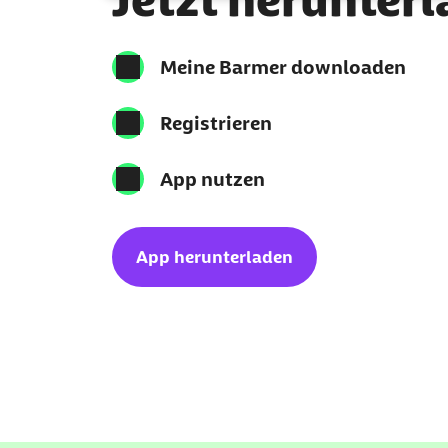
Meine Barmer downloaden
Registrieren
App nutzen
App herunterladen