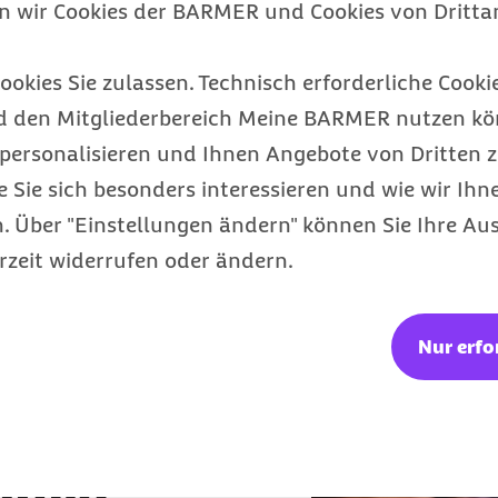
Barmer Bonus
en wir Cookies der BARMER und Cookies von Drittan
Punkte sammeln & Prämie auszahlen
lassen
ookies Sie zulassen. Technisch erforderliche Cookie
d den Mitgliederbereich Meine BARMER nutzen kön
personalisieren und Ihnen Angebote von Dritten z
e Sie sich besonders interessieren und wie wir Ihn
 Über "Einstellungen ändern" können Sie Ihre Aus
rzeit widerrufen oder ändern.
Nur erfo
laden