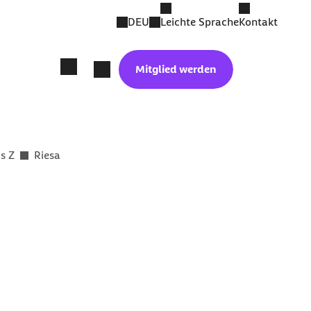
DEU
Leichte Sprache
Kontakt
Mitglied werden
is Z
Riesa