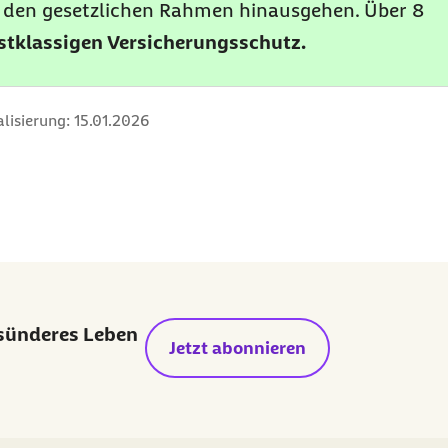
er den gesetzlichen Rahmen hinausgehen. Über 8
rstklassigen Versicherungsschutz.
lisierung:
15.01.2026
esünderes Leben
Jetzt abonnieren