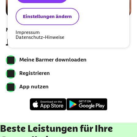
Einstellungen ändern
Meine Barmer per App nutzen
Impressum
Datenschutz-Hinweise
Jetzt herunterladen
Meine Barmer downloaden
Registrieren
App nutzen
Beste Leistungen für Ihre