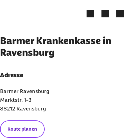
Zum Kontakt Knopf springen
Zum Seiteninhalt springen
Barmer Krankenkasse in
Ravensburg
Adresse
Barmer Ravensburg
Marktstr. 1-3
88212 Ravensburg
Route planen