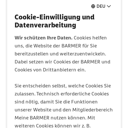
Pflegeantrag
DEU
Ganz einfach online ausfüllen
Cookie-Einwilligung und
Datenverarbeitung
Mitglied werden
Wir schützen Ihre Daten.
Cookies helfen
Entdecken Sie Ihre Vorteile
uns, die Website der BARMER für Sie
bereitzustellen und weiterzuentwickeln.
Dabei setzen wir Cookies der BARMER und
Barmer Bonus
Cookies von Drittanbietern ein.
Punkte sammeln & Prämie auszahlen lassen
Sie entscheiden selbst, welche Cookies Sie
zulassen. Technisch erforderliche Cookies
Meine Barmer
sind nötig, damit Sie die Funktionen
Ein Zugang für alles
unserer Website und den Mitgliederbereich
Meine BARMER nutzen können. Mit
weiteren Cookies können wir z. B.