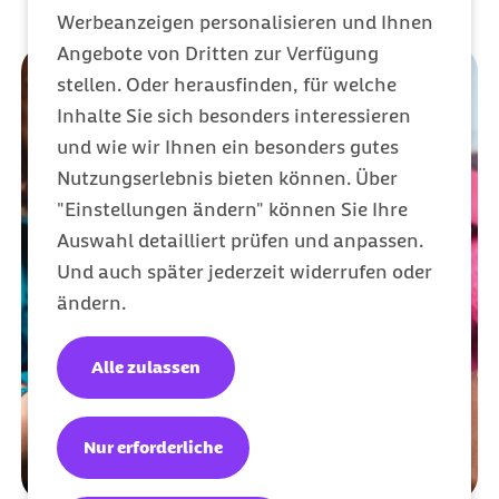
Werbeanzeigen personalisieren und Ihnen
Angebote von Dritten zur Verfügung
stellen. Oder herausfinden, für welche
Inhalte Sie sich besonders interessieren
und wie wir Ihnen ein besonders gutes
Nutzungserlebnis bieten können. Über
"Einstellungen ändern" können Sie Ihre
Auswahl detailliert prüfen und anpassen.
Und auch später jederzeit widerrufen oder
ändern.
Alle zulassen
Nur erforderliche