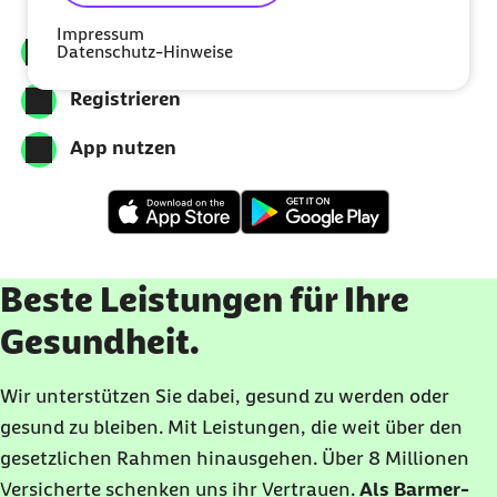
Impressum
Meine Barmer downloaden
Datenschutz-Hinweise
Registrieren
App nutzen
Beste Leistungen für Ihre
Gesundheit.
Wir unterstützen Sie dabei, gesund zu werden oder
gesund zu bleiben. Mit Leistungen, die weit über den
gesetzlichen Rahmen hinausgehen. Über 8 Millionen
Versicherte schenken uns ihr Vertrauen.
Als Barmer-