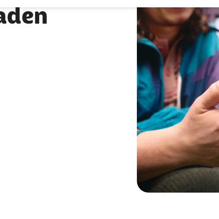
laden