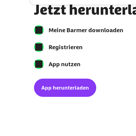
Jetzt herunter
Meine Barmer downloaden
Registrieren
App nutzen
App herunterladen