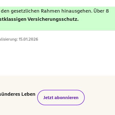
er den gesetzlichen Rahmen hinausgehen. Über 8
rstklassigen Versicherungsschutz.
lisierung:
15.01.2026
esünderes Leben
Jetzt abonnieren