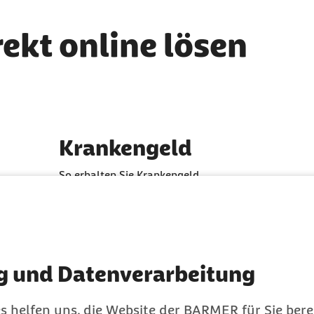
rekt online lösen
Krankengeld
So erhalten Sie Krankengeld
g und Datenverarbeitung
s helfen uns, die Website der BARMER für Sie bere