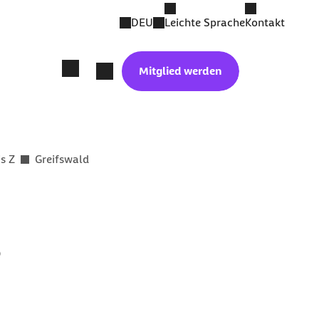
DEU
Leichte Sprache
Kontakt
Mitglied werden
is Z
Greifswald
d