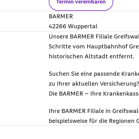
Termin vereinbaren
BARMER
42266 Wuppertal
Unsere BARMER Filiale Greifswal
Schritte vom Hauptbahnhof Grei
historischen Altstadt entfernt.
Suchen Sie eine passende Krank
zu Ihrer aktuellen Versicherung?
Die BARMER – Ihre Krankenkasse
Ihre BARMER Filiale in Greifswal
beispielsweise für die Regione