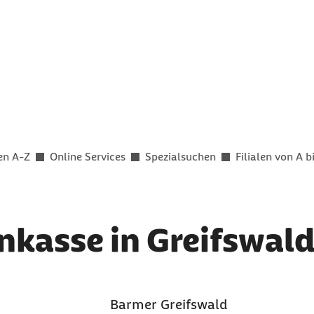
en A-Z
Online Services
Spezialsuchen
Filialen von A b
kasse in Greifswal
Barmer Greifswald