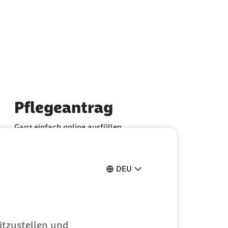
Pflegeantrag
Ganz einfach online ausfüllen
DEU
itzustellen und