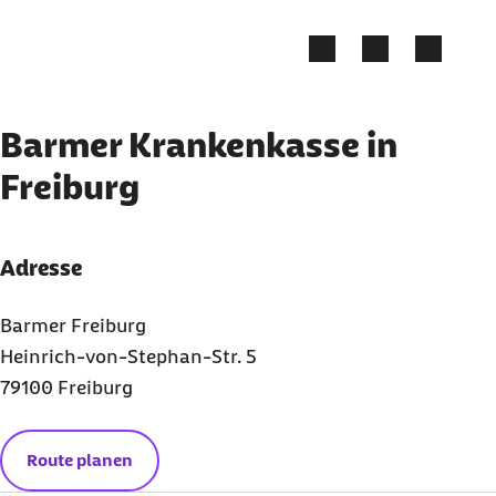
Zum Kontakt Knopf springen
Zum Seiteninhalt springen
Barmer Krankenkasse in
Freiburg
Adresse
Barmer Freiburg
Heinrich-von-Stephan-Str. 5
79100 Freiburg
Route planen