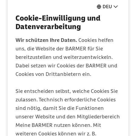
Pflegeantrag
DEU
Ganz einfach online ausfüllen
Cookie-Einwilligung und
Datenverarbeitung
Mitglied werden
Wir schützen Ihre Daten.
Cookies helfen
Entdecken Sie Ihre Vorteile
uns, die Website der BARMER für Sie
bereitzustellen und weiterzuentwickeln.
Dabei setzen wir Cookies der BARMER und
Barmer Bonus
Cookies von Drittanbietern ein.
Punkte sammeln & Prämie auszahlen lassen
Sie entscheiden selbst, welche Cookies Sie
zulassen. Technisch erforderliche Cookies
Meine Barmer
sind nötig, damit Sie die Funktionen
Ein Zugang für alles
unserer Website und den Mitgliederbereich
Meine BARMER nutzen können. Mit
weiteren Cookies können wir z. B.