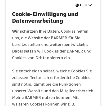
Pflegeantrag
DEU
Ganz einfach online ausfüllen
Cookie-Einwilligung und
Datenverarbeitung
Mitglied werden
Wir schützen Ihre Daten.
Cookies helfen
Entdecken Sie Ihre Vorteile
uns, die Website der BARMER für Sie
bereitzustellen und weiterzuentwickeln.
Dabei setzen wir Cookies der BARMER und
Barmer Bonus
Cookies von Drittanbietern ein.
Punkte sammeln & Prämie auszahlen lassen
Sie entscheiden selbst, welche Cookies Sie
zulassen. Technisch erforderliche Cookies
Meine Barmer
sind nötig, damit Sie die Funktionen
Ein Zugang für alles
unserer Website und den Mitgliederbereich
Meine BARMER nutzen können. Mit
weiteren Cookies können wir z. B.