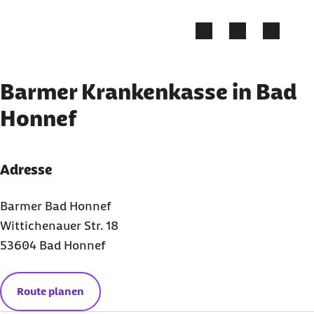
Zum Kontakt Knopf springen
Zum Seiteninhalt springen
Barmer Krankenkasse in Bad
Honnef
Adresse
Barmer Bad Honnef
Wittichenauer Str. 18
53604 Bad Honnef
Route planen