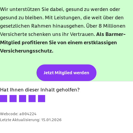
Wir unterstützen Sie dabei, gesund zu werden oder
gesund zu bleiben. Mit Leistungen, die weit über den
gesetzlichen Rahmen hinausgehen. Über 8 Millionen
Versicherte schenken uns ihr Vertrauen.
Als Barmer-
Mitglied profitieren Sie von einem erstklassigen
Versicherungsschutz.
Jetzt Mitglied werden
Hat Ihnen dieser Inhalt geholfen?
Ihre Bewertung: 1 Stern
Ihre Bewertung: 2 Sterne
Ihre Bewertung: 3 Sterne
Ihre Bewertung: 4 Sterne
Ihre Bewertung: 5 Sterne
Webcode: a004224
Letzte Aktualisierung:
15.01.2026