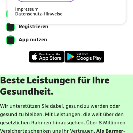
Impressum
Meine Barmer downloaden
Datenschutz-Hinweise
Registrieren
App nutzen
Beste Leistungen für Ihre
Gesundheit.
Wir unterstützen Sie dabei, gesund zu werden oder
gesund zu bleiben. Mit Leistungen, die weit über den
gesetzlichen Rahmen hinausgehen. Über 8 Millionen
Versicherte schenken uns ihr Vertrauen.
Als Barmer-