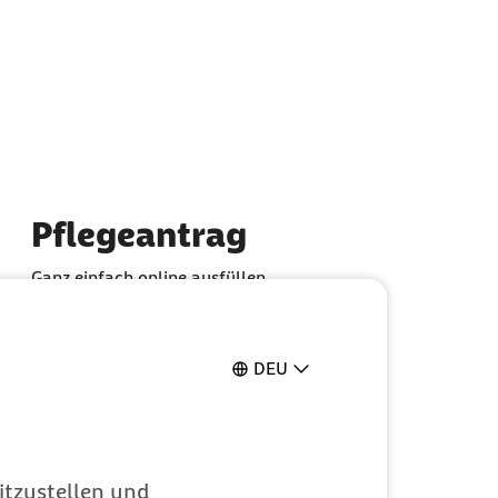
Pflegeantrag
Ganz einfach online ausfüllen
DEU
itzustellen und