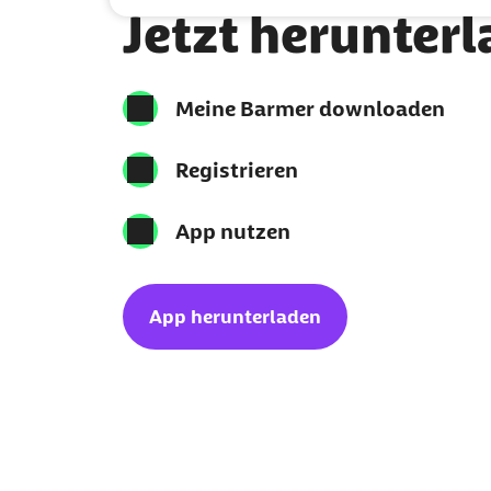
Jetzt herunter
Meine Barmer downloaden
Registrieren
App nutzen
App herunterladen