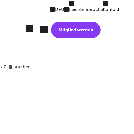
DEU
Leichte Sprache
Kontakt
Mitglied werden
is Z
Aachen