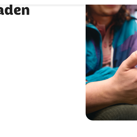
laden