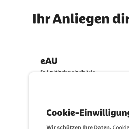
Ihr Anliegen di
eAU
So funktioniert die digitale
Krankschreibung
Cookie-Einwilligun
Wir schützen Ihre Daten.
Cookie