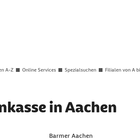
en A-Z
Online Services
Spezialsuchen
Filialen von A b
nkasse in Aachen
Barmer Aachen