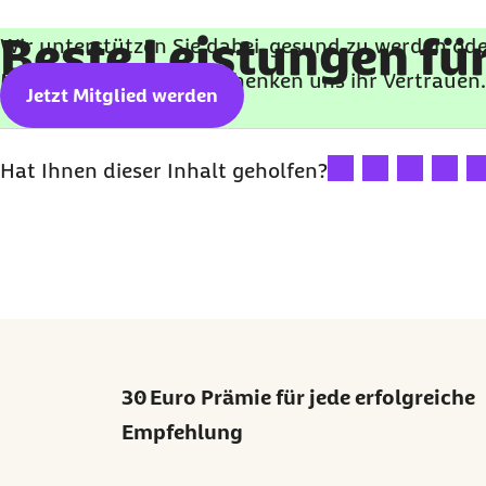
Beste Leistungen für
Wir unterstützen Sie dabei, gesund zu werden ode
Millionen Versicherte schenken uns ihr Vertrauen
Jetzt Mitglied werden
Ihre Bewertung: 1 St
Ihre Bewertung:
Ihre Bewert
Ihre B
Ih
Hat Ihnen dieser Inhalt geholfen?
30 Euro Prämie für jede erfolgreiche
Empfehlung