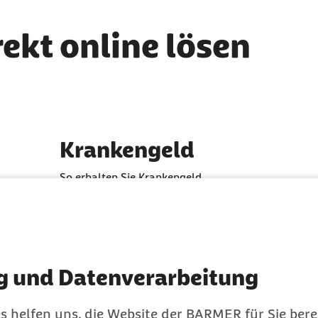
rekt online lösen
Krankengeld
So erhalten Sie Krankengeld
g und Datenverarbeitung
s helfen uns, die Website der BARMER für Sie bere