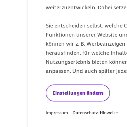
weiterzuentwickeln. Dabei setz
Mitglied werden
Entdecken Sie Ihre Vorteile
Sie entscheiden selbst, welche C
Funktionen unserer Website un
können wir z. B. Werbeanzeigen 
herausfinden, für welche Inhalt
Nutzungserlebnis bieten können.
anpassen. Und auch später jede
Einstellungen ändern
Impressum
Datenschutz-Hinweise
Meine Barmer per App nutzen