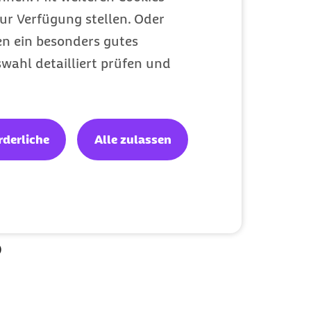
ur Verfügung stellen. Oder
en ein besonders gutes
wahl detailliert prüfen und
rderliche
Alle zulassen
im
?