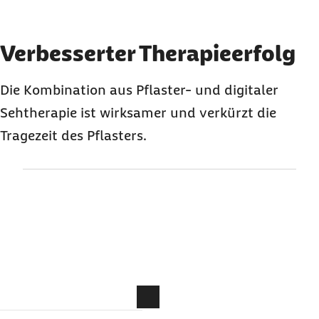
Element 2 von 3
Verbesserter Therapieerfolg
Die Kombination aus Pflaster- und digitaler
Sehtherapie ist wirksamer und verkürzt die
Tragezeit des Pflasters.