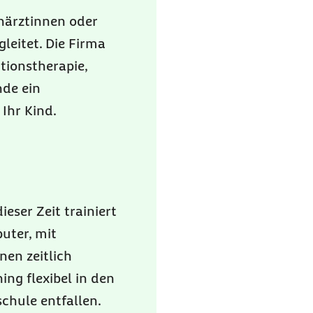
närztinnen oder
leitet. Die Firma
tionstherapie,
nde ein
Ihr Kind.
ieser Zeit trainiert
uter, mit
nen zeitlich
ing flexibel in den
schule entfallen.