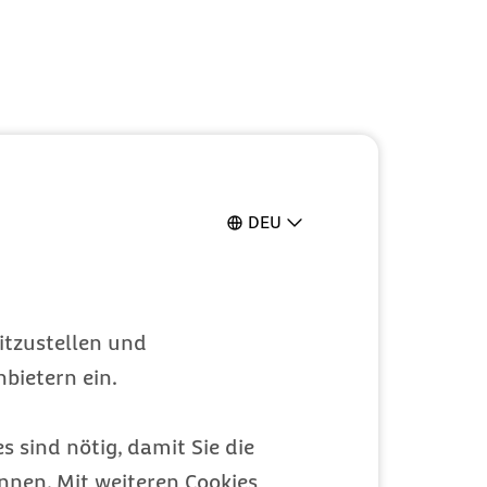
DEU
itzustellen und
bietern ein.
s sind nötig, damit Sie die
nen. Mit weiteren Cookies