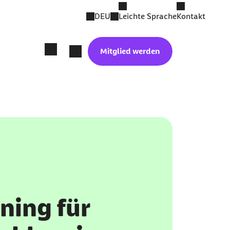
DEU
Leichte Sprache
Kontakt
Mitglied werden
ning für