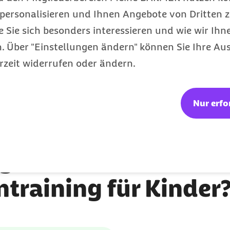
personalisieren und Ihnen Angebote von Dritten z
als webbasierte
e Sie sich besonders interessieren und wie wir Ihn
bungen des Sehtrainings
 Über "Einstellungen ändern" können Sie Ihre Aus
h Spaß. Ziel dieser Form
rzeit widerrufen oder ändern.
uerhaft zu verbessern.
 werden, so dass die
Nur erfo
gen erhalten Sie be
ntraining für Kinder