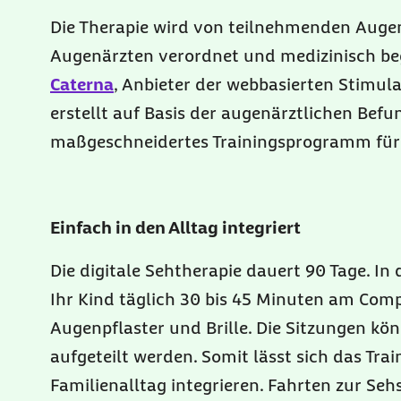
Die Therapie wird von teilnehmenden Auge
Augenärzten verordnet und medizinisch beg
Caterna
, Anbieter der webbasierten Stimula
erstellt auf Basis der augenärztlichen Befu
maßgeschneidertes Trainingsprogramm für 
Einfach in den Alltag integriert
Die digitale Sehtherapie dauert 90 Tage. In d
Ihr Kind täglich 30 bis 45 Minuten am Comp
Augenpflaster und Brille. Die Sitzungen kön
aufgeteilt werden. Somit lässt sich das Train
Familienalltag integrieren. Fahrten zur Seh