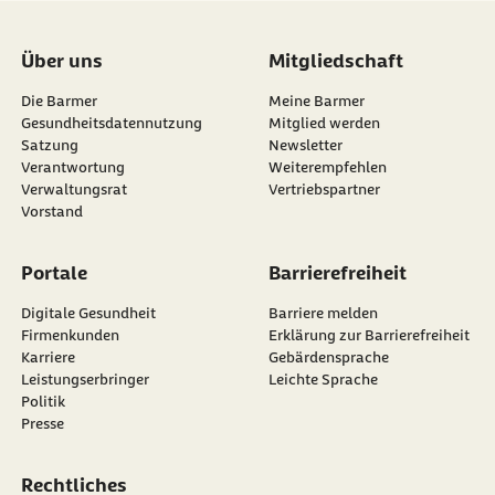
Über uns
Mitgliedschaft
Die Barmer
Meine Barmer
Gesundheitsdatennutzung
Mitglied werden
Satzung
Newsletter
externer Link:
Verantwortung
Weiterempfehlen
Verwaltungsrat
Vertriebspartner
Vorstand
Portale
Barrierefreiheit
Digitale Gesundheit
Barriere melden
Firmenkunden
Erklärung zur Barrierefreiheit
Karriere
Gebärdensprache
Leistungserbringer
Leichte Sprache
Politik
Presse
Rechtliches