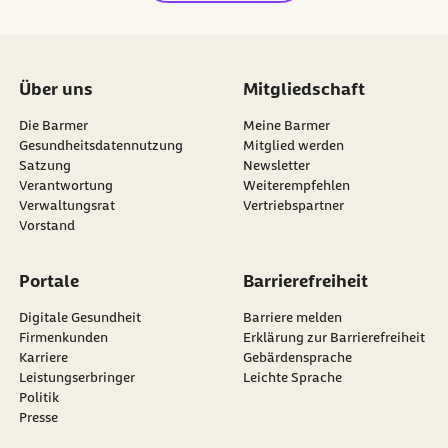
Über uns
Mitgliedschaft
Die Barmer
Meine Barmer
Gesundheitsdatennutzung
Mitglied werden
Satzung
Newsletter
externer Link:
Verantwortung
Weiterempfehlen
Verwaltungsrat
Vertriebspartner
Vorstand
Portale
Barrierefreiheit
Digitale Gesundheit
Barriere melden
Firmenkunden
Erklärung zur Barrierefreiheit
Karriere
Gebärdensprache
Leistungserbringer
Leichte Sprache
Politik
Presse