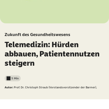
Zukunft des Gesundheitswesens
Telemedizin: Hürden
abbauen, Patientennutzen
steigern
5 Min
Lesedauer weniger als
Autor:
Prof. Dr. Christoph Straub (Vorstandsvorsitzender der Barmer),