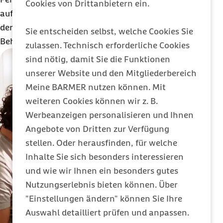
Cookies von Drittanbietern ein.
aufgehoben. Seither umfasst der Teledoktor neben
der Beratung auch die tatsächliche ärztliche
Sie entscheiden selbst, welche Cookies Sie
Behandlung in der Videosprechstunde.
zulassen. Technisch erforderliche Cookies
sind nötig, damit Sie die Funktionen
unserer Website und den Mitgliederbereich
Meine BARMER nutzen können. Mit
weiteren Cookies können wir z. B.
Werbeanzeigen personalisieren und Ihnen
Angebote von Dritten zur Verfügung
stellen. Oder herausfinden, für welche
Inhalte Sie sich besonders interessieren
und wie wir Ihnen ein besonders gutes
Nutzungserlebnis bieten können. Über
"Einstellungen ändern" können Sie Ihre
Auswahl detailliert prüfen und anpassen.