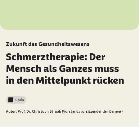
Zukunft des Gesundheitswesens
Schmerztherapie: Der
Mensch als Ganzes muss
in den Mittelpunkt rücken
5 Min
Lesedauer weniger als
Autor:
Prof. Dr. Christoph Straub (Vorstandsvorsitzender der Barmer)