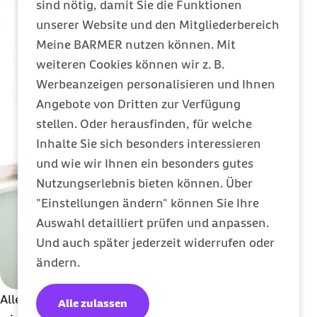
sind nötig, damit Sie die Funktionen
unserer Website und den Mitgliederbereich
Meine BARMER nutzen können. Mit
weiteren Cookies können wir z. B.
Werbeanzeigen personalisieren und Ihnen
Angebote von Dritten zur Verfügung
stellen. Oder herausfinden, für welche
Inhalte Sie sich besonders interessieren
und wie wir Ihnen ein besonders gutes
Nutzungserlebnis bieten können. Über
"Einstellungen ändern" können Sie Ihre
Auswahl detailliert prüfen und anpassen.
Und auch später jederzeit widerrufen oder
ändern.
Alle unsere Versicherten haben nun bei
Alle zulassen