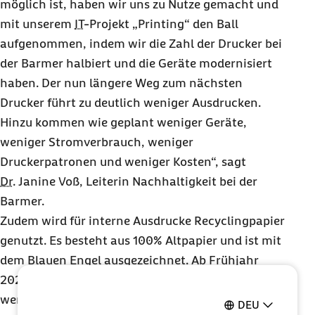
möglich ist, haben wir uns zu Nutze gemacht und
mit unserem
IT
-Projekt „
Printing
“ den Ball
aufgenommen, indem wir die Zahl der Drucker bei
der Barmer halbiert und die Geräte modernisiert
haben. Der nun längere Weg zum nächsten
Drucker führt zu deutlich weniger Ausdrucken.
Hinzu kommen wie geplant weniger Geräte,
weniger Stromverbrauch, weniger
Druckerpatronen und weniger Kosten“, sagt
Dr.
Janine Voß
, Leiterin Nachhaltigkeit bei der
Barmer.
Zudem wird für interne Ausdrucke Recyclingpapier
genutzt. Es besteht aus 100% Altpapier und ist mit
dem
Blauen Engel
ausgezeichnet. Ab Frühjahr
2022 soll es auch für Kundenschreiben verwendet
werden, wenn die Frischfaserpapier-Vorräte
DEU