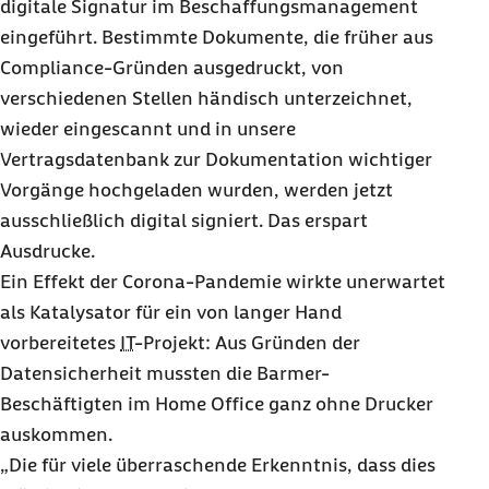
digitale Signatur im Beschaffungsmanagement
eingeführt. Bestimmte Dokumente, die früher aus
Compliance
-Gründen ausgedruckt, von
verschiedenen Stellen händisch unterzeichnet,
wieder einge
scann
t und in unsere
Vertragsdatenbank zur Dokumentation wichtiger
Vorgänge hochgeladen wurden, werden jetzt
ausschließlich digital signiert. Das erspart
Ausdrucke.
Ein Effekt der Corona-Pandemie wirkte unerwartet
als Katalysator für ein von langer Hand
vorbereitetes
IT
-Projekt: Aus Gründen der
Datensicherheit mussten die Barmer-
Beschäftigten im
Home Office
ganz ohne Drucker
auskommen.
„Die für viele überraschende Erkenntnis, dass dies