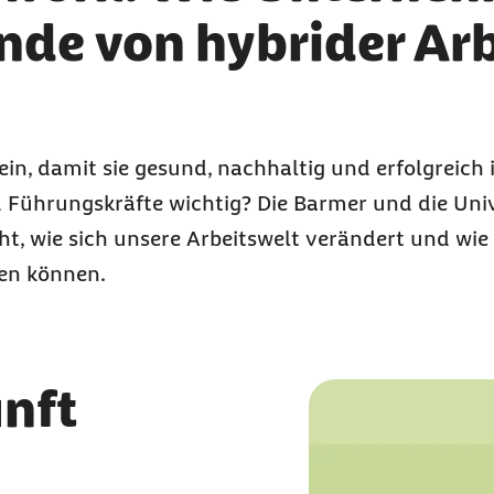
nde von hybrider Arb
ein, damit sie gesund, nachhaltig und erfolgreich
d Führungskräfte wichtig? Die Barmer und die Uni
cht, wie sich unsere Arbeitswelt verändert und w
zen können.
unft