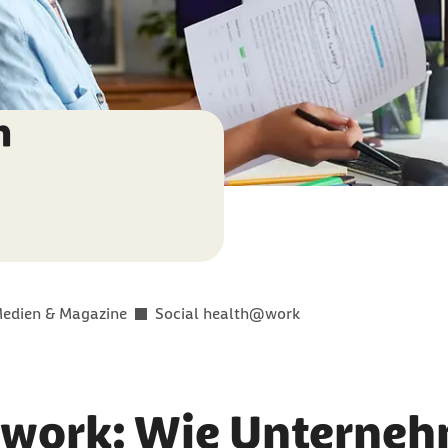
n
edien & Magazine
Social health@work
@work: Wie Unterne