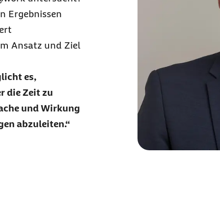
n Ergebnissen
ert
m Ansatz und Ziel
icht es,
 die Zeit zu
sache und Wirkung
en abzuleiten.