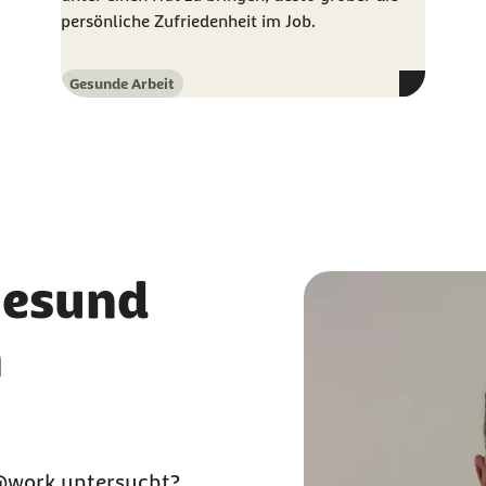
persönliche Zufriedenheit im Job.
Gesunde Arbeit
Kategorie
gesund
h
h@work
untersucht?