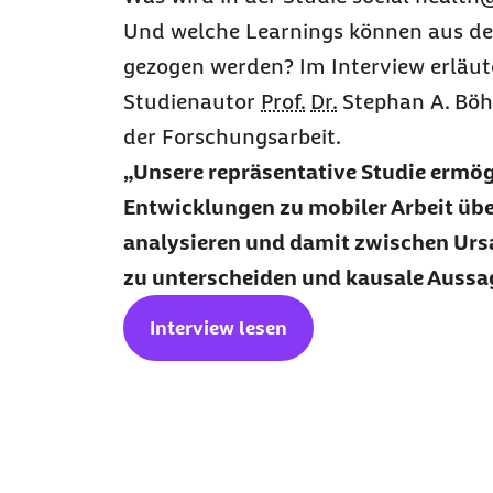
Und welche Learnings können aus de
gezogen werden? Im Interview erläut
Studienautor
Prof.
Dr.
Stephan A. Böh
der Forschungsarbeit.
Unsere repräsentative Studie ermögl
Entwicklungen zu mobiler Arbeit über
analysieren und damit zwischen Ur
zu unterscheiden und kausale Aussag
Interview lesen