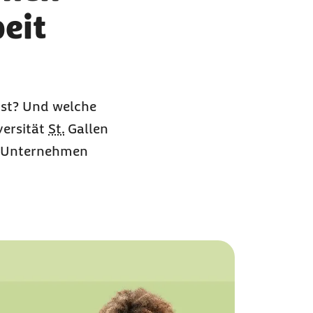
eit
 ist? Und welche
versität
St.
Gallen
ie Unternehmen