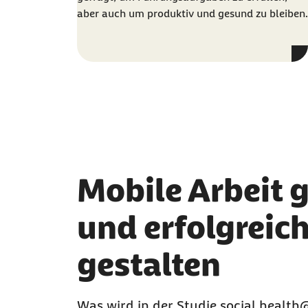
aber auch um produktiv und gesund zu bleiben.
Mobile Arbeit 
und erfolgreic
gestalten
Was wird in der Studie
social healt