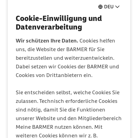
Pflegeantrag
DEU
Ganz einfach online ausfüllen
Cookie-Einwilligung und
Datenverarbeitung
Mitglied werden
Wir schützen Ihre Daten.
Cookies helfen
Entdecken Sie Ihre Vorteile
uns, die Website der BARMER für Sie
bereitzustellen und weiterzuentwickeln.
Dabei setzen wir Cookies der BARMER und
Barmer Bonus
Cookies von Drittanbietern ein.
Punkte sammeln & Prämie auszahlen lassen
Sie entscheiden selbst, welche Cookies Sie
zulassen. Technisch erforderliche Cookies
Meine Barmer
sind nötig, damit Sie die Funktionen
Ein Zugang für alles
unserer Website und den Mitgliederbereich
Meine BARMER nutzen können. Mit
weiteren Cookies können wir z. B.