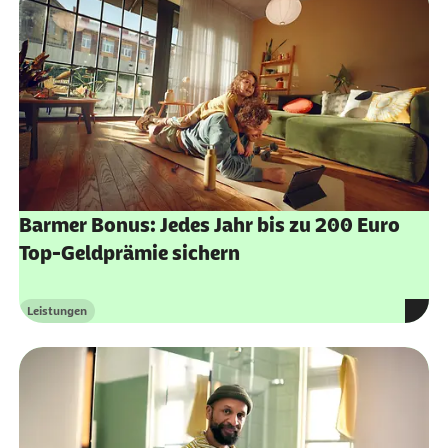
wählen
"BARMER-PIN zurücksetzen" wählen
BARMER-PIN zurücksetzen und neuen
vergeben
Identverfahren wählen
Barmer Bonus: Jedes Jahr bis zu 200 Euro
Top-Geldprämie sichern
Leistungen
Kategorie