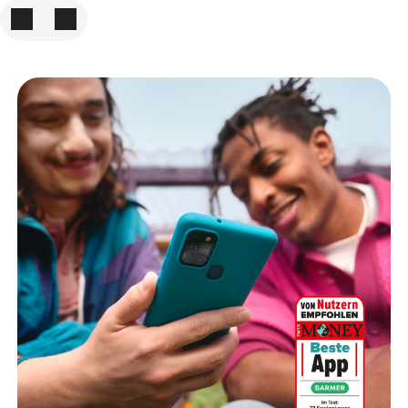
Zum vorigen Element
Zum nächsten Element