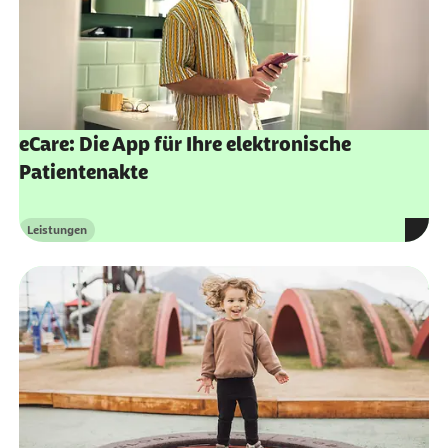
eCare: Die App für Ihre elektronische
Patientenakte
Leistungen
Kategorie