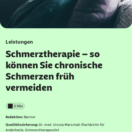
Leistungen
Schmerztherapie – so
können Sie chronische
Schmerzen früh
vermeiden
3 Min
Lesedauer weniger als
Redaktion:
Barmer
Qualitätssicherung:
Dr. med. Ursula Marschall (Fachärztin für
Anästhesie, Schmerztherapeutin)