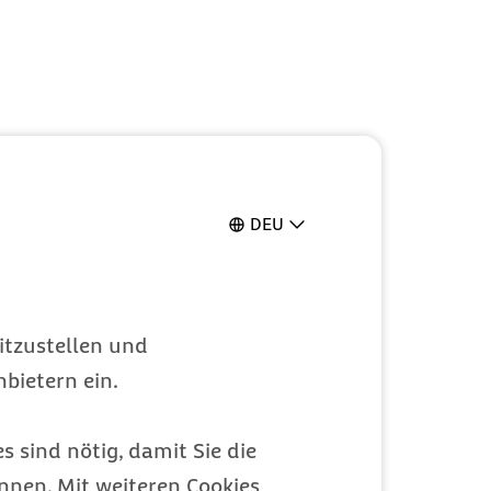
DEU
itzustellen und
bietern ein.
s sind nötig, damit Sie die
nen. Mit weiteren Cookies