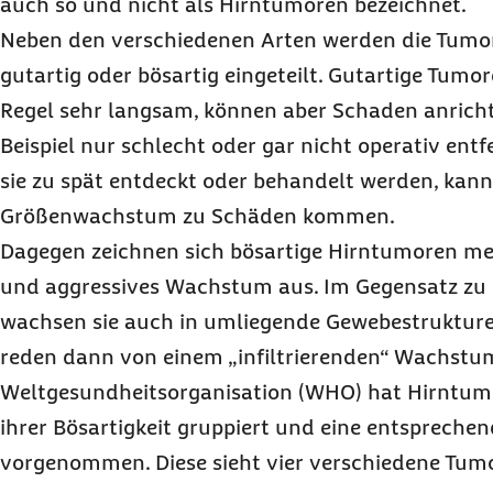
auch so und nicht als Hirntumoren bezeichnet.
Neben den verschiedenen Arten werden die Tumor
gutartig oder bösartig eingeteilt. Gutartige Tumo
Regel sehr langsam, können aber Schaden anricht
Beispiel nur schlecht oder gar nicht operativ ent
sie zu spät entdeckt oder behandelt werden, kann
Größenwachstum zu Schäden kommen.
Dagegen zeichnen sich bösartige Hirntumoren me
und aggressives Wachstum aus. Im Gegensatz zu
wachsen sie auch in umliegende Gewebestrukturen
reden dann von einem „infiltrierenden“ Wachstum
Weltgesundheitsorganisation (WHO) hat Hirntu
ihrer Bösartigkeit gruppiert und eine entsprechen
vorgenommen. Diese sieht vier verschiedene Tum