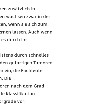
en zusätzlich in
ren wachsen zwar in der
en, wenn sie sich zum
fernen lassen. Auch wenn
 es durch ihr
istens durch schnelles
 den gutartigen Tumoren
 ein, die Fachleute
. Die
moren nach dem Grad
de Klassifikation
orgrade vor: