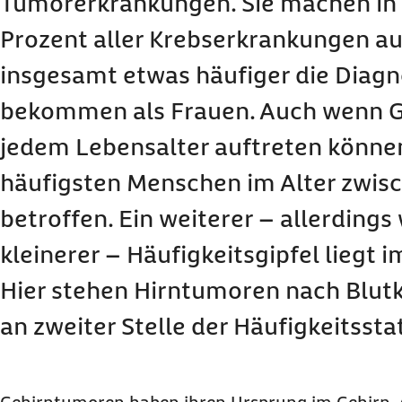
Tumorerkrankungen. Sie machen in
Prozent aller Krebserkrankungen a
insgesamt etwas häufiger die Diag
bekommen als Frauen. Auch wenn G
jedem Lebensalter auftreten könne
häufigsten Menschen im Alter zwis
betroffen. Ein weiterer – allerdings
kleinerer – Häufigkeitsgipfel liegt i
Hier stehen Hirntumoren nach Blut
an zweiter Stelle der Häufigkeitsstat