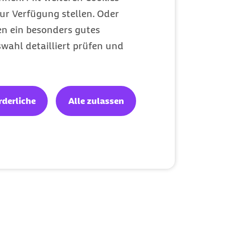
ur Verfügung stellen. Oder
en ein besonders gutes
wahl detailliert prüfen und
rderliche
Alle zulassen