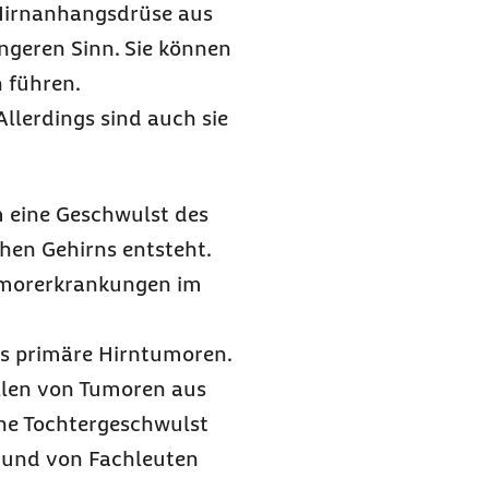
Hirnanhangsdrüse aus
ngeren Sinn. Sie können
 führen.
llerdings sind auch sie
m eine Geschwulst des
chen Gehirns entsteht.
Tumorerkrankungen im
als primäre Hirntumoren.
llen von Tumoren aus
ine Tochtergeschwulst
 und von Fachleuten