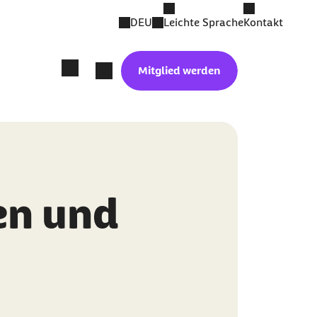
DEU
Leichte Sprache
Kontakt
Mitglied werden
en und