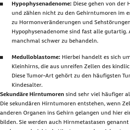
Hypophysenadenome:
Diese gehen von der 
und zählen nicht zu den Gehirntumoren im e
zu Hormonveränderungen und Sehstörungen
Hypophysenadenome sind fast alle gutartig. A
manchmal schwer zu behandeln.
Medulloblastome:
Hierbei handelt es sich u
Kleinhirns, die aus unreifen Zellen des kindli
Diese Tumor-Art gehört zu den häufigsten 
Kindesalter.
Sekundäre Hirntumoren
sind sehr viel häufiger 
Die sekundären Hirntumoren entstehen, wenn Ze
anderen Organen ins Gehirn gelangen und hier e
bilden. Sie werden auch Hirnmetastasen genannt