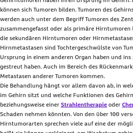
Gehirntumoren haben ihren Ursprung im Gehirn.
können sich Tumoren bilden. Tumoren des Gehir
werden auch unter dem Begriff Tumoren des Zen
zusammengefasst oder als primäre Hirntumoren b
die sekundären Hirntumoren oder Hirnmetastase
Hirnmetastasen sind Tochtergeschwülste von Tum
Ursprung in einem anderen Organ haben und ins
gestreut haben. Auch im Bereich des Rückenmark
Metastasen anderer Tumoren kommen.
Die Behandlung hängt vor allem davon ab, in wel
im Gehirn sitzt und welche Funktionen des Gehirn
beziehungsweise einer
Strahlentherapie
oder
Che
Schaden nehmen könnten. Von den über 100 vers
Hirntumorarten sprechen viele auf eine der mögli