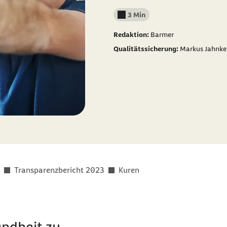
3 Min
Lesedauer weniger als
Redaktion:
Barmer
Qualitätssicherung:
Markus Jahnke 
Transparenzbericht 2023
Kuren
undheit zu