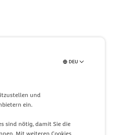
DEU
itzustellen und
bietern ein.
s sind nötig, damit Sie die
nen. Mit weiteren Cookies