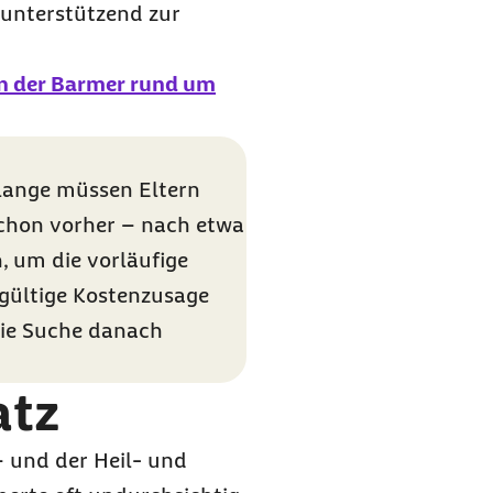
 unterstützend zur
n der Barmer rund um
 lange müssen Eltern
 Schon vorher – nach etwa
, um die vorläufige
gültige Kostenzusage
Die Suche danach
atz
– und der Heil- und