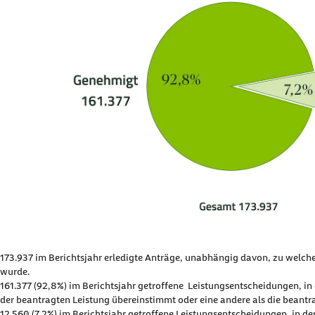
173.937 im Berichtsjahr erledigte Anträge, unabhängig davon, zu welche
wurde.
161.377 (92,8%) im Berichtsjahr getroffene Leistungsentscheidungen, in
der beantragten Leistung übereinstimmt oder eine andere als die beant
12.560 (7,2%)
im Berichtsjahr getroffene Leistungsentscheidungen, in d