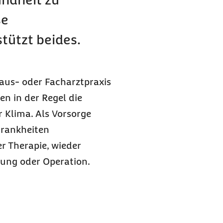
se
tützt beides.
aus- oder Facharztpraxis
en in der Regel die
r Klima. Als Vorsorge
Krankheiten
r Therapie, wieder
ung oder Operation.