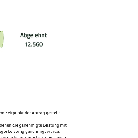
m Zeitpunkt der Antrag gestellt
 denen die genehmigte Leistung mit
ragte Leistung genehmigt wurde.
enen die beantragte Leistung wegen