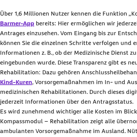
Über 1,6 Millionen Nutzer kennen die Funktion „
Barmer-App
bereits: Hier ermöglichen wir jederze
Antrages einzusehen. Vom Eingang bis zur Entsc
können Sie die einzelnen Schritte verfolgen und e
Informationen z. B., ob der Medizinische Dienst z
eingebunden wurde. Diese Transparenz gibt es ne
Rehabilitation: Dazu gehören Anschlussheilbeha
Kind-Kuren
, Vorsorgemaßnahmen im In- und Ausl
medizinischen Rehabilitationen. Durch dieses digi
jederzeit Informationen über den Antragsstatus.
Es wird zunehmend wichtiger alle Kosten im Blick
Kompassmodul – Rehabilitation zeigt alle übern
ambulanten Vorsorgemaßnahme im Ausland. Nütz