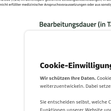
nicht erfüllter medizinischer Anspruchsvoraussetzungen oder aus sonst
Cookie-Einwilligun
Wir schützen Ihre Daten.
Cookie
weiterzuentwickeln. Dabei setz
Sie entscheiden selbst, welche C
Funktionen unserer Website un