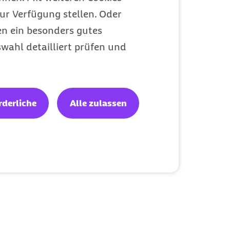
ur Verfügung stellen. Oder
en ein besonders gutes
wahl detailliert prüfen und
rderliche
Alle zulassen