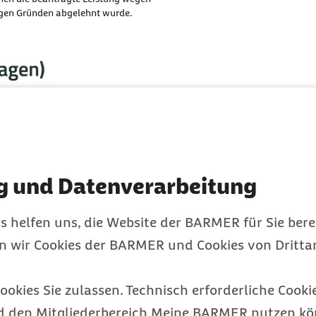
igen Gründen abgelehnt wurde.
g und Datenverarbeitung
s helfen uns, die Website der BARMER für Sie bere
en wir Cookies der BARMER und Cookies von Drittan
ookies Sie zulassen. Technisch erforderliche Cookie
d den Mitgliederbereich Meine BARMER nutzen kön