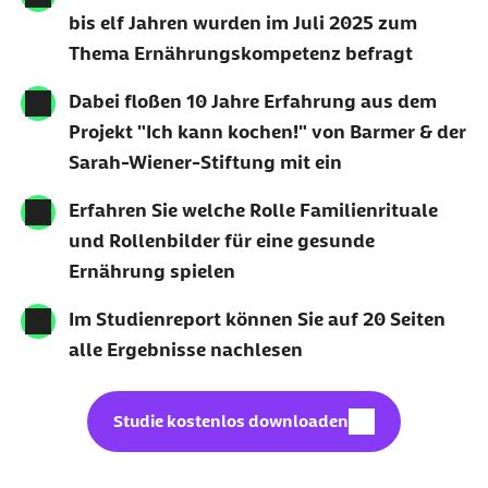
bis elf Jahren wurden im Juli 2025 zum
Thema Ernährungskompetenz befragt
Dabei floßen 10 Jahre Erfahrung aus dem
Projekt "Ich kann kochen!" von Barmer & der
Sarah-Wiener-Stiftung mit ein
Erfahren Sie welche Rolle Familienrituale
und Rollenbilder für eine gesunde
Ernährung spielen
Im Studienreport können Sie auf 20 Seiten
alle Ergebnisse nachlesen
Download (PDF, 3,19 MB):
Studie kostenlos downloaden