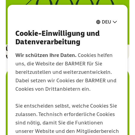
DEU
Cookie-Einwilligung und
Datenverarbeitung
Über 39.000 Fachkräfte haben an einer
Wir schützen Ihre Daten.
Cookies helfen
kostenlosen Fortbildung teilgenommen
uns, die Website der BARMER für Sie
bereitzustellen und weiterzuentwickeln.
Dabei setzen wir Cookies der BARMER und
Cookies von Drittanbietern ein.
Sie entscheiden selbst, welche Cookies Sie
zulassen. Technisch erforderliche Cookies
sind nötig, damit Sie die Funktionen
unserer Website und den Mitgliederbereich