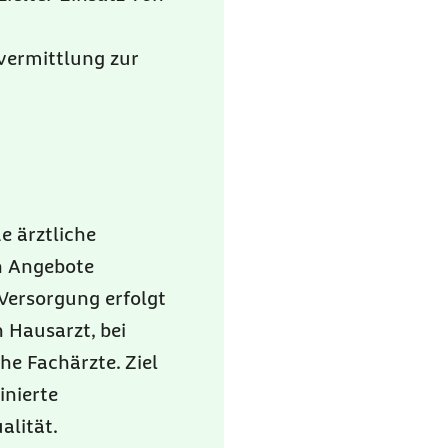
vermittlung zur
e ärztliche
en Angebote
 Versorgung erfolgt
 Hausarzt, bei
e Fachärzte. Ziel
inierte
alität.