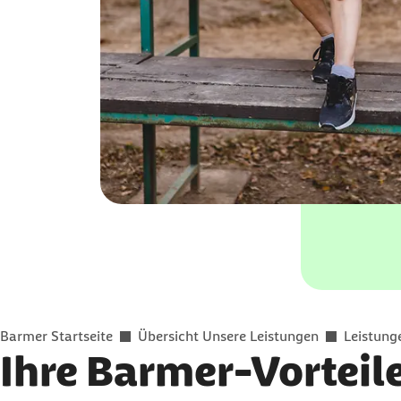
Sie befinden sich hier:
Barmer Startseite
Übersicht Unsere Leistungen
Leistung
Ihre Barmer-Vorteil