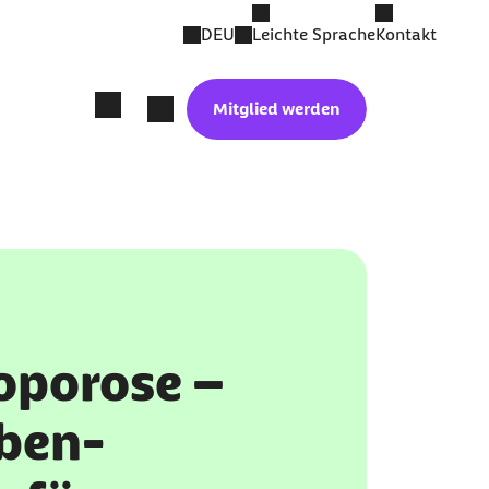
DEU
Leichte Sprache
Kontakt
Mitglied werden
oporose –
ben-