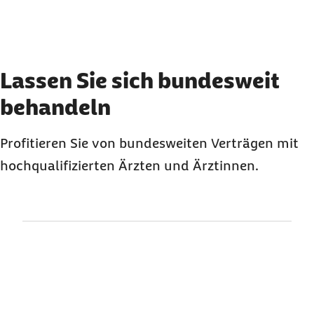
Element 2 von 3
Lassen Sie sich bundesweit
behandeln
Profitieren Sie von bundesweiten Verträgen mit
hochqualifizierten Ärzten und Ärztinnen.