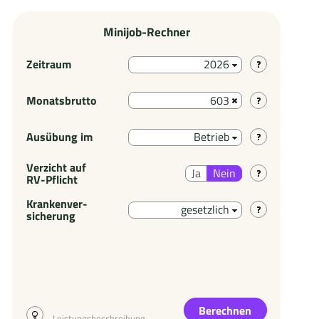
Minijob-Rechner
Zeitraum
2026
Monatsbrutto
Ausübung im
Betrieb
Verzicht auf
Ja
Nein
RV-Pflicht
Krankenver-
gesetzlich
sicherung
Berechnen
Leistungsbeschreibung