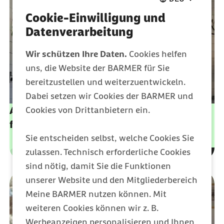
Cookie-Einwilligung und
Datenverarbeitung
Wir schützen Ihre Daten.
Cookies helfen
uns, die Website der BARMER für Sie
bereitzustellen und weiterzuentwickeln.
Dabei setzen wir Cookies der BARMER und
Cookies von Drittanbietern ein.
Alle wichtigen Anträge, Formulare & Infos
für Studis
Sie entscheiden selbst, welche Cookies Sie
zulassen. Technisch erforderliche Cookies
Leistungen
Kategorie
sind nötig, damit Sie die Funktionen
unserer Website und den Mitgliederbereich
Meine BARMER nutzen können. Mit
weiteren Cookies können wir z. B.
Werbeanzeigen personalisieren und Ihnen