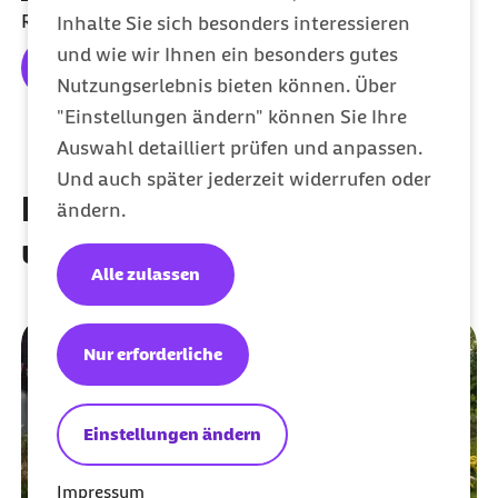
Reiseschutzimpfungen.
Inhalte Sie sich besonders interessieren
und wie wir Ihnen ein besonders gutes
Alle Vorteile entdecken
Nutzungserlebnis bieten können. Über
"Einstellungen ändern" können Sie Ihre
Auswahl detailliert prüfen und anpassen.
Und auch später jederzeit widerrufen oder
Entdecke weitere Themen
ändern.
und Angebote
Alle zulassen
Nur erforderliche
Einstellungen ändern
Impressum