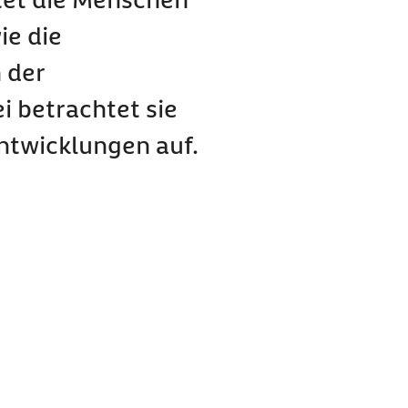
ie die
 der
i betrachtet sie
entwicklungen auf.