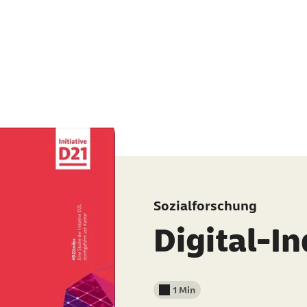
Sozialforschung
Digital-I
1 Min
Lesedauer weniger als