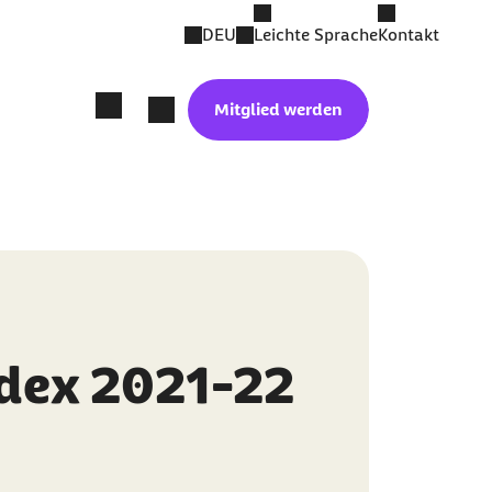
DEU
Leichte Sprache
Kontakt
Mitglied werden
ndex 2021-22