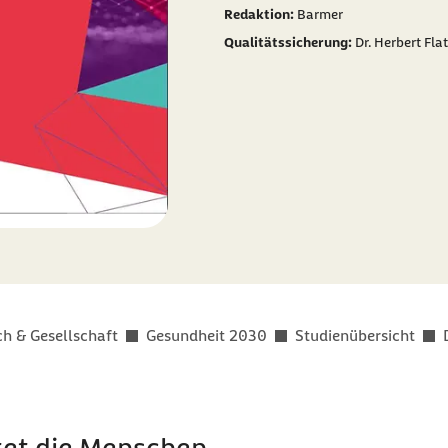
Redaktion:
Barmer
Qualitätssicherung:
Dr. Herbert Fla
h & Gesellschaft
Gesundheit 2030
Studienübersicht
itet die Menschen