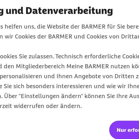
g und Datenverarbeitung
erviews (CAPI)
s helfen uns, die Website der BARMER für Sie bere
en wir Cookies der BARMER und Cookies von Drittan
)
ookies Sie zulassen. Technisch erforderliche Cookie
d den Mitgliederbereich Meine BARMER nutzen kön
personalisieren und Ihnen Angebote von Dritten z
e Sie sich besonders interessieren und wie wir Ihn
 Über "Einstellungen ändern" können Sie Ihre Aus
rzeit widerrufen oder ändern.
Nur erfo