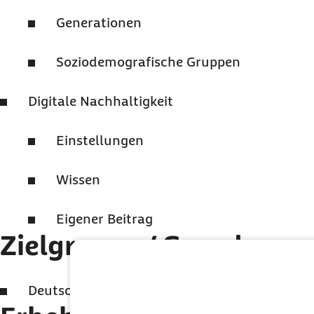
Generationen
Soziodemografische Gruppen
Digitale Nachhaltigkeit
Einstellungen
Wissen
Eigener Beitrag
Zielgruppe / Grundgesa
Deutschsprachige Bevölkerung ab 14 Jahren i