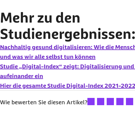
Mehr zu den
Studienergebnissen
Nachhaltig gesund digitalisieren: Wie die Mens
und was wir alle selbst tun können
Studie „Digital-Index“ zeigt: Digitalisierung un
aufeinander ein
Hier die gesamte Studie Digital-Index 2021-2022
Ihre Bewertung: 1 Ster
Ihre Bewertung: 2
Ihre Bewertu
Ihre Bew
Ihre
Wie bewerten Sie diesen Artikel?