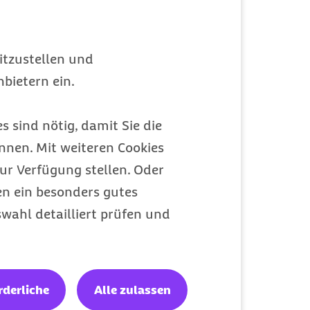
itzustellen und
bietern ein.
s sind nötig, damit Sie die
nen. Mit weiteren Cookies
ur Verfügung stellen. Oder
en ein besonders gutes
wahl detailliert prüfen und
rderliche
Alle zulassen