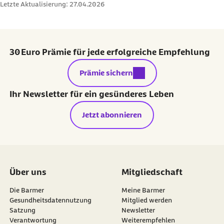
Letzte Aktualisierung:
27.04.2026
30 Euro Prämie für jede erfolgreiche Empfehlung
externer Link:
Prämie sichern
Ihr Newsletter für ein gesünderes Leben
Jetzt abonnieren
Über uns
Mitgliedschaft
Die Barmer
Meine Barmer
Gesundheitsdatennutzung
Mitglied werden
Satzung
Newsletter
externer Link:
Verantwortung
Weiterempfehlen