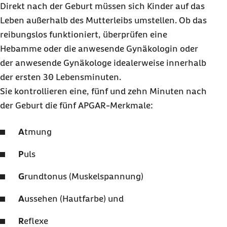
Direkt nach der Geburt müssen sich Kinder auf das
Leben außerhalb des Mutterleibs umstellen. Ob das
reibungslos funktioniert, überprüfen eine
Hebamme oder die anwesende Gynäkologin oder
der anwesende Gynäkologe idealerweise innerhalb
der ersten 30 Lebensminuten.
Sie kontrollieren eine, fünf und zehn Minuten nach
der Geburt die fünf APGAR-Merkmale:
A
tmung
P
uls
G
rundtonus (Muskelspannung)
A
ussehen (Hautfarbe) und
R
eflexe