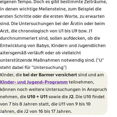
eigenen Tempo. Doch es gibt bestimmte Zeiträume,
in denen wichtige Meilensteine, zum Beispiel die
ersten Schritte oder die ersten Worte, zu erwarten
sind. Die Untersuchungen bei der Ärztin oder beim
Arzt, die chronologisch von U1 bis U9 bzw. J1
durchnummeriert sind, sollen aufdecken, ob die
Entwicklung von Babys, Kindern und Jugendlichen
altersgemäß verläuft oder ob vielleicht
unterstützende Maßnahmen notwendig sind. ("U"
steht dabei für "Untersuchung")
Kinder, die
bei der Barmer versichert
sind und am
Kinder- und Jugend-Programm
teilnehmen,
können noch weitere Untersuchungen in Anspruch
nehmen, die
U10 + U11
sowie die
J2
. Die U10 findet
von 7 bis 8 Jahren statt, die U11 von 9 bis 10
Jahren, die J2 von 16 bis 17 Jahren.