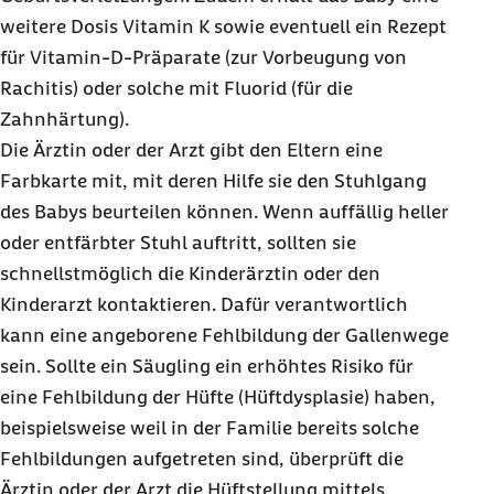
weitere Dosis Vitamin K sowie eventuell ein Rezept
für Vitamin-D-Präparate (zur Vorbeugung von
Rachitis) oder solche mit Fluorid (für die
Zahnhärtung).
Die Ärztin oder der Arzt gibt den Eltern eine
Farbkarte mit, mit deren Hilfe sie den Stuhlgang
des Babys beurteilen können. Wenn auffällig heller
oder entfärbter Stuhl auftritt, sollten sie
schnellstmöglich die Kinderärztin oder den
Kinderarzt kontaktieren. Dafür verantwortlich
kann eine angeborene Fehlbildung der Gallenwege
sein. Sollte ein Säugling ein erhöhtes Risiko für
eine Fehlbildung der Hüfte (Hüftdysplasie) haben,
beispielsweise weil in der Familie bereits solche
Fehlbildungen aufgetreten sind, überprüft die
Ärztin oder der Arzt die Hüftstellung mittels