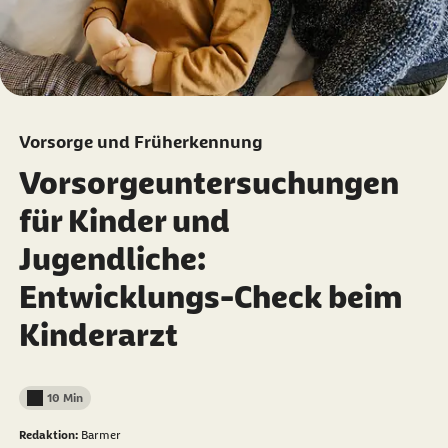
Vorsorge und Früherkennung
Vorsorgeuntersuchungen
für Kinder und
Jugendliche:
Entwicklungs-Check beim
Kinderarzt
10 Min
Lesedauer weniger als
Redaktion:
Barmer