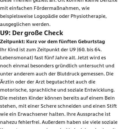
diese Themen gezielt an. Oft können kleine Defizite
mit einfachen Fördermaßnahmen, wie
beispielsweise Logopädie oder Physiotherapie,
ausgeglichen werden.
U9: Der große Check
Zeitpunkt: Kurz vor dem fünften Geburtstag
Ihr Kind ist zum Zeitpunkt der U9 (60. bis 64.
Lebensmonat) fast fünf Jahre alt. Jetzt wird es
noch einmal besonders gründlich untersucht und
unter anderem auch der Blutdruck gemessen. Die
Ärztin oder der Arzt begutachtet auch die
motorische, sprachliche und soziale Entwicklung.
Die meisten Kinder können bereits auf einem Bein
stehen, mit einer Schere schneiden und einen Stift
wie ein Erwachsener halten. Ihre Aussprache ist
nahezu fehlerfrei. Außerdem haben sie viele soziale