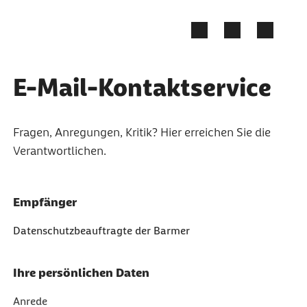
Zum Kontakt Knopf springen
Zum Seiteninhalt springen
E-Mail-Kontaktservice
Fragen, Anregungen, Kritik? Hier erreichen Sie die
Verantwortlichen.
Empfänger
Datenschutzbeauftragte der Barmer
Ihre persönlichen Daten
Anrede