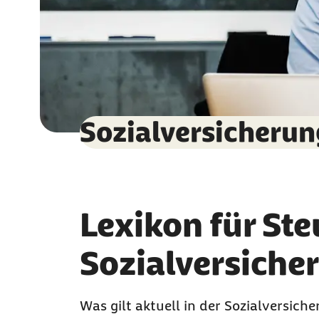
Sozialversicherung
Lexikon für Ste
Sozialversiche
Was gilt aktuell in der Sozialversic