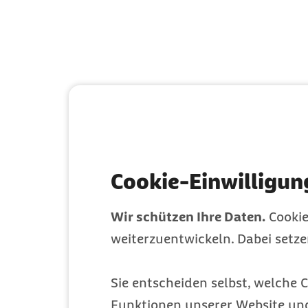
Cookie-Einwilligun
Wir schützen Ihre Daten.
Cookie
weiterzuentwickeln. Dabei setz
Sie entscheiden selbst, welche C
Funktionen unserer Website un