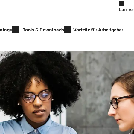
barmer
inings
Tools & Downloads
Vorteile für Arbeitgeber