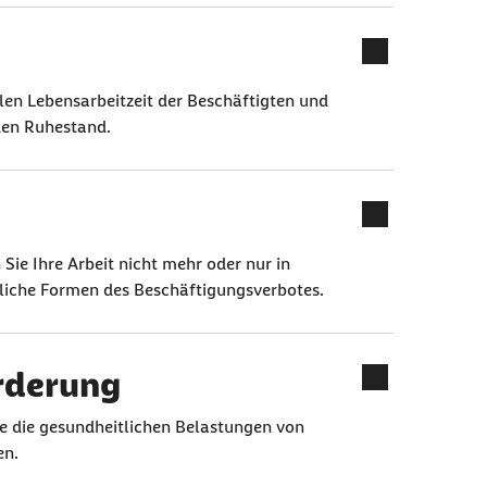
llen Lebensarbeitzeit der Beschäftigten und
den Ruhestand.
ie Ihre Arbeit nicht mehr oder nur in
iche Formen des Beschäftigungsverbotes.
rderung
ie die gesundheitlichen Belastungen von
en.