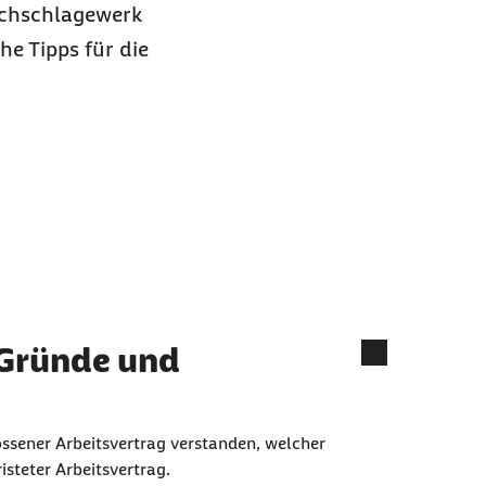
achschlagewerk
he Tipps für die
 "B"
 Gründe und
ossener Arbeitsvertrag verstanden, welcher
isteter Arbeitsvertrag.