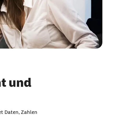
ht und
et Daten, Zahlen