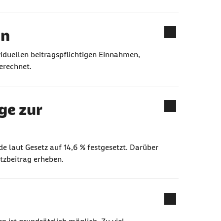
en
viduellen beitragspflichtigen Einnahmen,
erechnet.
ge zur
e laut Gesetz auf 14,6 % festgesetzt. Darüber
tzbeitrag erheben.