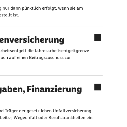
g nur dann pünktlich erfolgt, wenn sie am
tellt ist.
kenversicherung
Arbeitsentgelt die Jahresarbeitsentgeltgrenze
ruch auf einen Beitragszuschuss zur
gaben, Finanzierung
d Träger der gesetzlichen Unfallversicherung.
beits-, Wegeunfall oder Berufskrankheiten ein.