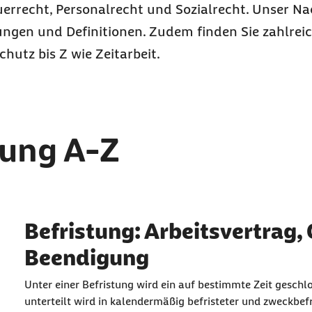
errecht, Personalrecht und Sozialrecht. Unser N
ungen und Definitionen. Zudem finden Sie zahlreic
chutz bis Z wie Zeitarbeit.
rung A-Z
Index für Buchstabe
Befristung: Arbeitsvertrag,
Beendigung
Unter einer Befristung wird ein auf bestimmte Zeit geschl
unterteilt wird in kalendermäßig befristeter und zweckbefr