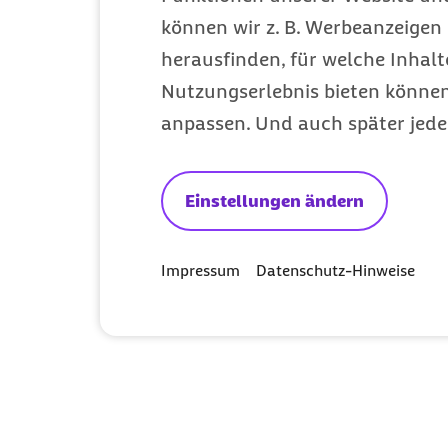
können wir z. B. Werbeanzeigen 
herausfinden, für welche Inhalt
Nutzungserlebnis bieten können.
anpassen. Und auch später jede
Einstellungen ändern
Impressum
Datenschutz-Hinweise