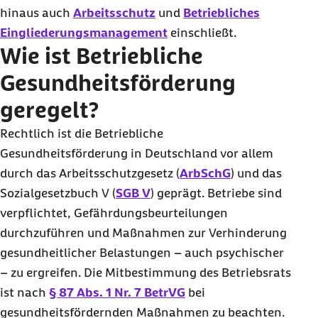
hinaus auch
Arbeitsschutz
und
Betriebliches
Eingliederungsmanagement
einschließt.
Wie ist Betriebliche
Gesundheitsförderung
geregelt?
Rechtlich ist die Betriebliche
Gesundheitsförderung in Deutschland vor allem
durch das Arbeitsschutzgesetz (
ArbSchG
) und das
Sozialgesetzbuch V (
SGB V
) geprägt. Betriebe sind
verpflichtet, Gefährdungsbeurteilungen
durchzuführen und Maßnahmen zur Verhinderung
gesundheitlicher Belastungen – auch psychischer
– zu ergreifen. Die Mitbestimmung des Betriebsrats
ist nach
§ 87 Abs. 1 Nr. 7 BetrVG
bei
gesundheitsfördernden Maßnahmen zu beachten.