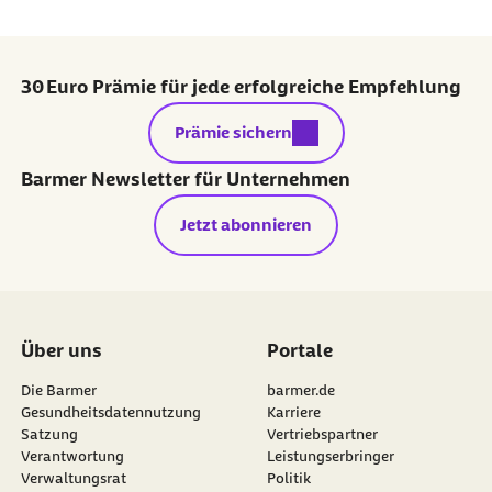
30 Euro Prämie für jede erfolgreiche Empfehlung
externer Link:
Prämie sichern
Barmer Newsletter für Unternehmen
Jetzt abonnieren
Über uns
Portale
Die Barmer
barmer.de
Gesundheitsdatennutzung
Karriere
Satzung
Vertriebspartner
Verantwortung
Leistungserbringer
Verwaltungsrat
Politik