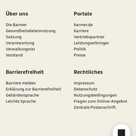
Über uns
Portale
Die Barmer
barmer.de
Gesundheitsdatennutzung
Karriere
Satzung
Vertriebspartner
Verantwortung
Leistungserbringer
Verwaltungsrat
Politik
Vorstand
Presse
Barrierefreiheit
Rechtliches
Barriere melden
Impressum
Erklärung zur Barrierefreiheit
Datenschutz
Gebärdensprache
Nutzungsbedingungen
Leichte Sprache
Fragen zum Online-Angebot
Zentrale Postanschrift
Cha