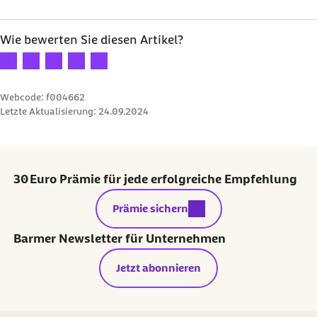
Wie bewerten Sie diesen Artikel?
Ihre Bewertung: 1 Stern
Ihre Bewertung: 2 Sterne
Ihre Bewertung: 3 Sterne
Ihre Bewertung: 4 Sterne
Ihre Bewertung: 5 Sterne
Webcode: f004662
Letzte Aktualisierung:
24.09.2024
30 Euro Prämie für jede erfolgreiche Empfehlung
externer Link:
Prämie sichern
Barmer Newsletter für Unternehmen
Jetzt abonnieren