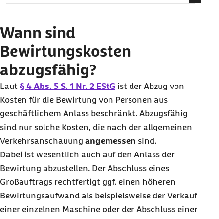
Wann sind Bewirtungskosten abzugsfähig?
Bewirtungskosten: Voraussetzungen
Wann sind
Wie werden Bewirtungskosten nachgewiesen?
Bewirtungskosten
Bewirtungskosten: notwendige Angaben
abzugsfähig?
Laut
§ 4
Abs.
5 S. 1 Nr. 2
EStG
ist der Abzug von
Kosten für die Bewirtung von Personen aus
geschäftlichem Anlass beschränkt. Abzugsfähig
sind nur solche Kosten, die nach der allgemeinen
Verkehrsanschauung
angemessen
sind.
Dabei ist wesentlich auch auf den Anlass der
Bewirtung abzustellen. Der Abschluss eines
Großauftrags rechtfertigt ggf. einen höheren
Bewirtungsaufwand als beispielsweise der Verkauf
einer einzelnen Maschine oder der Abschluss einer