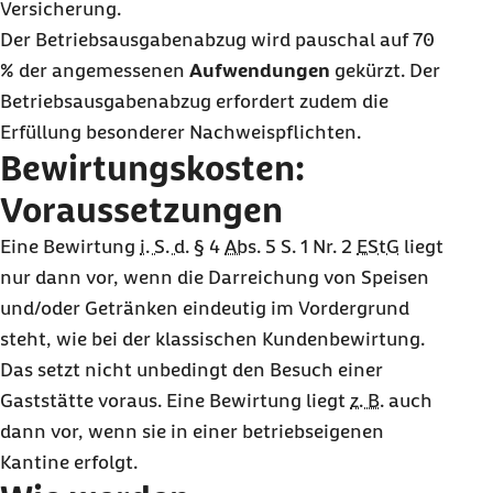
Versicherung.
Der Betriebsausgabenabzug wird pauschal auf 70
% der angemessenen
Aufwendungen
gekürzt. Der
Betriebsausgabenabzug erfordert zudem die
Erfüllung besonderer Nachweispflichten.
Bewirtungskosten:
Voraussetzungen
Eine Bewirtung
i. S. d.
§ 4
Abs.
5 S. 1 Nr. 2
EStG
liegt
nur dann vor, wenn die Darreichung von Speisen
und/oder Getränken eindeutig im Vordergrund
steht, wie bei der klassischen Kundenbewirtung.
Das setzt nicht unbedingt den Besuch einer
Gaststätte voraus. Eine Bewirtung liegt
z. B.
auch
dann vor, wenn sie in einer betriebseigenen
Kantine erfolgt.