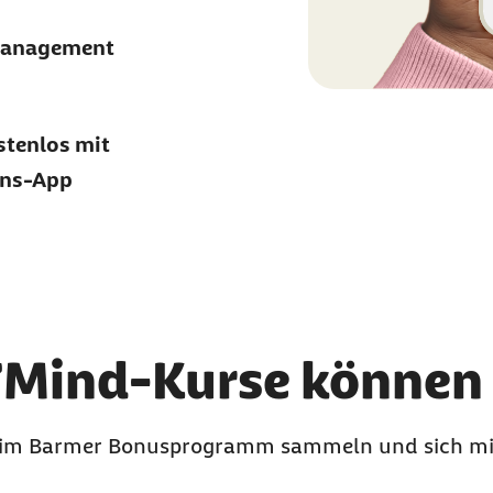
smanagement
stenlos mit
ons-App
 7Mind-Kurse können 
e im Barmer Bonusprogramm sammeln und sich m