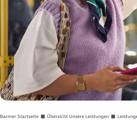
Sie befinden sich hier:
Barmer Startseite
Übersicht Unsere Leistungen
Leistung