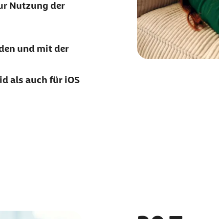
ur Nutzung der
den und mit der
d als auch für iOS