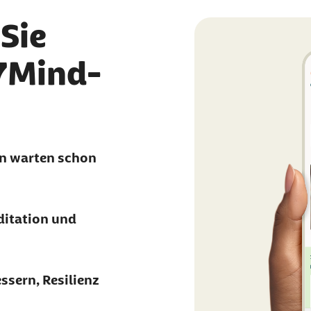
Sie
 7Mind-
n warten schon
ditation und
ssern, Resilienz