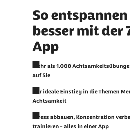
So entspannen 
besser mit der
App
Mehr als 1.000 Achtsamkeitsübunge
auf Sie
Der ideale Einstieg in die Themen Me
Achtsamkeit
Stress abbauen, Konzentration verbe
trainieren - alles in einer App