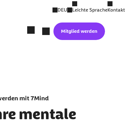
DEU
Leichte Sprache
Kontakt
Mitglied werden
werden mit 7Mind
hre mentale