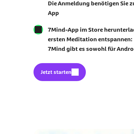
Die Anmeldung benötigen Sie z
App
7Mind-App im Store herunterla
ersten Meditation entspannen:
7Mind gibt es sowohl für Androi
Geschützter Inhalt:
Jetzt starten