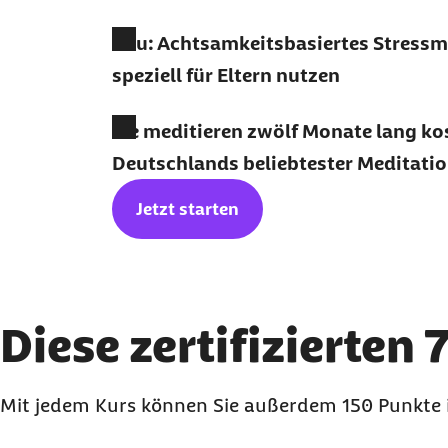
Neu: Achtsamkeitsbasiertes Stres
speziell für Eltern nutzen
Sie meditieren zwölf Monate lang ko
Deutschlands beliebtester Meditati
Jetzt starten
Diese zertifizierten
Mit jedem Kurs können Sie außerdem 150 Punkt