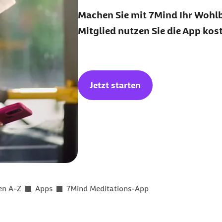
Machen Sie mit 7Mind Ihr Wohlbe
Mitglied nutzen Sie die App kos
Jetzt starten
en A-Z
Apps
7Mind Meditations-App