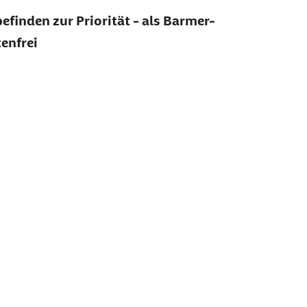
finden zur Priorität - als Barmer-
tenfrei