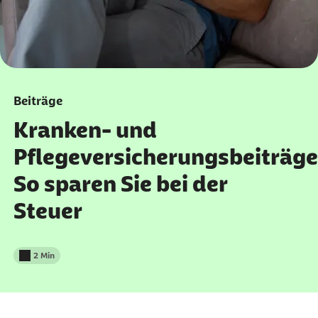
Beiträge
Kranken- und
Pflegeversicherungsbeiträge
So sparen Sie bei der
Steuer
2 Min
Lesedauer weniger als