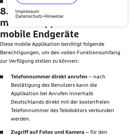
Applikationslogdaten
8. Zugriffsberechtigung der
Impressum
Datenschutz-Hinweise
mobilen Applikation auf
mobile Endgeräte
Diese mobile Applikation benötigt folgende
Berechtigungen, um den vollen Funktionsumfang
zur Verfügung stellen zu können:
Telefonnummer direkt anrufen
– nach
Bestätigung des Benutzers kann die
Applikation bei Anrufen innerhalb
Deutschlands direkt mit der kostenfreien
Telefonnummer des Teledoktors verbunden
werden.
Zugriff auf Fotos und Kamera
– für den