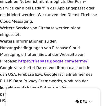
einzelnen Nutzer ist nicht möglich. Der Push-
Service kann bei Bedarf in der App angepasst oder
deaktiviert werden. Wir nutzen den Dienst Firebase
Cloud Messaging.
Weitere Service von Firebase werden nicht
eingesetzt.
Weitere Informationen zu den
Nutzungsbedingungen von Firebase Cloud
Messaging erhalten Sie auf der Webseite von
Firebase:
https://firebase.google.com/terms/
.
Google verarbeitet Daten von Ihnen u.a. auch in
den USA. Firebase bzw. Google ist Teilnehmer des
EU-US Data Privacy Frameworks, wodurch der
korrekte und sichere Datentransfer
personenbezogener Daten von EU-Bürgern in die
USA geregelt wird.
DEU