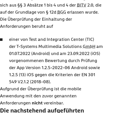
sich aus §§ 3 Absätze 1 bis 4 und 4 der
BITV
2.0, die
auf der Grundlage von § 12d
BGG
erlassen wurde.
Die Überprüfung der Einhaltung der
Anforderungen beruht auf
einer von Test and Integration Center (TIC)
der T-Systems Multimedia Solutions
GmbH
am
01.07.2022 (Android) und am 23.09.2022 (
iOS
)
vorgenommenen Bewertung durch Prüfung
der
App
Version 1.2.5-2022-06 Android sowie
1.2.5 (13)
iOS
gegen die Kriterien der EN 301
549 V2.1.2 (2018-08).
Aufgrund der Überprüfung ist die mobile
Anwendung mit den zuvor genannten
Anforderungen
nicht
vereinbar.
Die nachstehend aufgeführten