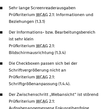
Sehr lange
Screenreader
ausgaben
Prüfkriterium
WCAG
2.1: Informationen und
Beziehungen (1.3.1)
Der Informations- bzw. Bearbeitungsbereich
ist sehr klein
Prüfkriterium
WCAG
2.1:
Bildschirmausrichtung (1.3.4)
Die
Checkboxen
passen sich bei der
Schriftvergrößerung nicht an
Prüfkriterium
WCAG
2.1:
Schriftgrößenanpassung (1.4.4).
Der Zwischenschritt „Webansicht“ ist störend
Prüfkriterium
WCAG
2.1:
Aufgabenangemessene Fokusreihenfolge