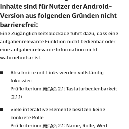
Inhalte sind für Nutzer der Android-
Version aus folgenden Gründen nicht
barrierefrei:
Eine Zugänglichkeitsblockade führt dazu, dass eine
aufgabenrelevante Funktion nicht bedienbar oder
eine aufgabenrelevante Information nicht
wahrnehmbar ist.
Abschnitte mit Links werden vollständig
fokussiert
Prüfkriterium
WCAG
2.1: Tastaturbedienbarkeit
(2.1.1)
Viele interaktive Elemente besitzen keine
konkrete Rolle
Prüfkriterium
WCAG
2.1: Name, Rolle, Wert