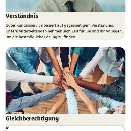
Verständnis
Guter Kundenservice basiert auf gegenseitigem Verständnis.
Unsere Mitarbeitenden nehmen sich Zeit für Sie und Ihr Anliegen,
um die bestmögliche Lösung zu finden.
Gleichberechtigung
Jeder Mensch verdient einen fairen und gleichwertigen Umgang,