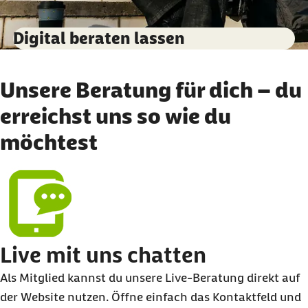
Digital beraten lassen
Unsere Beratung für dich – du
erreichst uns so wie du
möchtest
Live mit uns chatten
Als Mitglied kannst du unsere Live-Beratung direkt auf
der Website nutzen. Öffne einfach das Kontaktfeld und