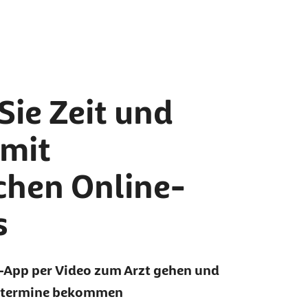
Sie Zeit und
 mit
chen Online-
s
r-App per Video zum Arzt gehen und
zttermine bekommen