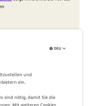
ren
DEU
itzustellen und
bietern ein.
s sind nötig, damit Sie die
nen. Mit weiteren Cookies