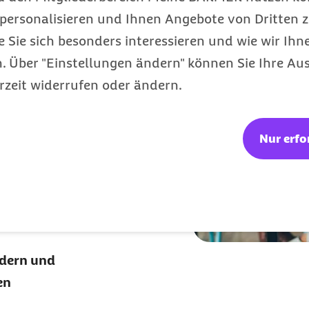
personalisieren und Ihnen Angebote von Dritten z
 Kosten
e Sie sich besonders interessieren und wie wir Ihn
krankung
 Über "Einstellungen ändern" können Sie Ihre Aus
rzeit widerrufen oder ändern.
Rechnungen durch
er die
Nur erfo
gen oder im
geld zu besonders
ndern und
en