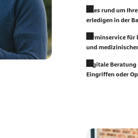
Alles rund um Ihr
erledigen in der 
Terminservice für
und medizinische
Digitale Beratung
Eingriffen oder O