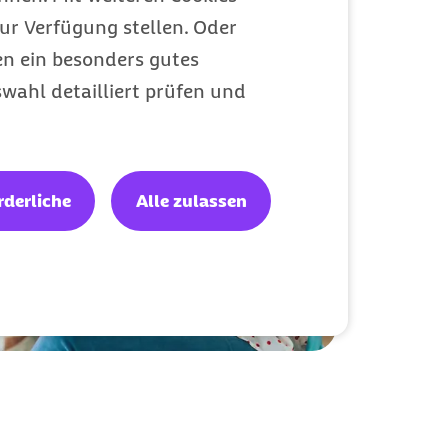
ur Verfügung stellen. Oder
en ein besonders gutes
wahl detailliert prüfen und
rderliche
Alle zulassen