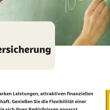
rsicherung
arken Leistungen, attraktiven finanziellen
ft. Genießen Sie die Flexibilität einer
ie sich Ihren Bedürfnissen anpasst.