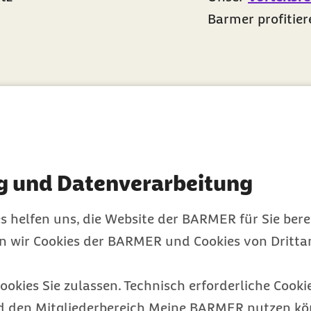
Barmer profitie
g und Datenverarbeitung
ibel
s helfen uns, die Website der BARMER für Sie bere
en wir Cookies der BARMER und Cookies von Drittan
stens
ookies Sie zulassen. Technisch erforderliche Cookie
d den Mitgliederbereich Meine BARMER nutzen kön