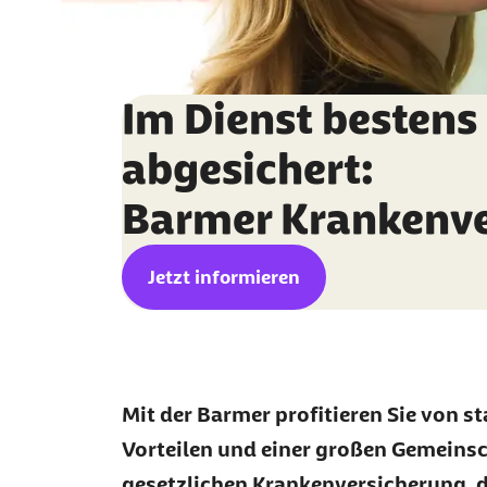
Im Dienst bestens
abgesichert:
Barmer Krankenve
Jetzt informieren
Mit der Barmer profitieren Sie von st
Vorteilen und einer großen Gemeinscha
gesetzlichen Krankenversicherung, d