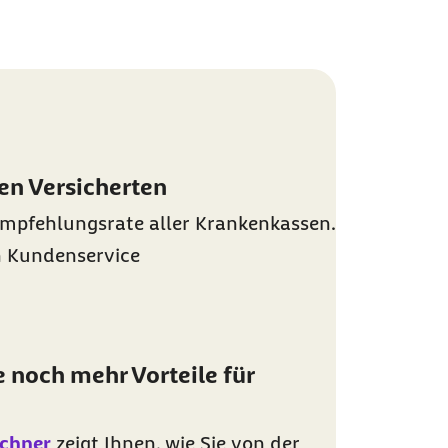
den Versicherten
mpfehlungsrate aller Krankenkassen.
n Kundenservice
 noch mehr Vorteile für
echner
zeigt Ihnen, wie Sie von der