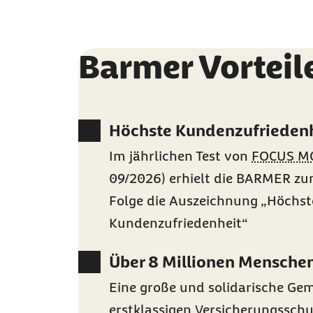
Barmer Vorteil
Höchste Kundenzufrieden
Im jährlichen Test von
FOCUS M
09/2026) erhielt die
BARMER
zum
Folge die Auszeichnung „Höchst
Kundenzufriedenheit“
Über 8 Millionen Menschen
Eine große und solidarische Gem
erstklassigen Versicherungssch