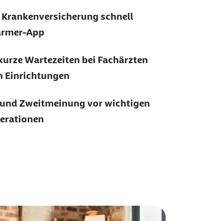
e Krankenversicherung schnell
Barmer-App
 kurze Wartezeiten bei Fachärzten
n Einrichtungen
 und Zweitmeinung vor wichtigen
perationen