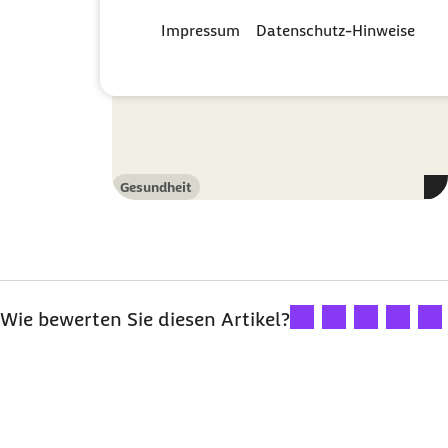
Impressum
Datenschutz-Hinweise
Gesundheit
Kategorie
Ihre Bewertung: 1 Ster
Ihre Bewertung: 2
Ihre Bewertu
Ihre Bew
Ihre
Wie bewerten Sie diesen Artikel?