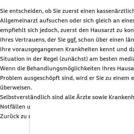
Sie entscheiden, ob Sie zuerst einen kassenärztli
Allgemeinarzt aufsuchen oder sich gleich an ein
empfiehlt sich jedoch, zuerst den Hausarzt zu kons
Ihres Vertrauens, der Sie
ggf.
schon über einen län
Ihre vorausgegangenen Krankheiten kennt und dah
Situation in der Regel (zunächst) am besten mediz
Wenn die Behandlungsmöglichkeiten Ihres Hausar
Problem ausgeschöpft sind, wird er Sie zu einem
überweisen.
Selbstverständlich sind alle Ärzte sowie Krankenh
Notfällen und bei Unfällen jeden zu behandeln.
Zurück zu den
Patientenrechten von A-Z