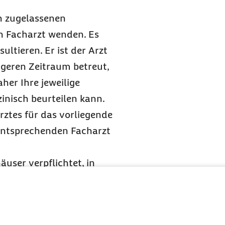
ch zugelassenen
en Facharzt wenden. Es
ultieren. Er ist der Arzt
geren Zeitraum betreut,
er Ihre jeweilige
inisch beurteilen kann.
ztes für das vorliegende
 entsprechenden Facharzt
äuser verpflichtet, in