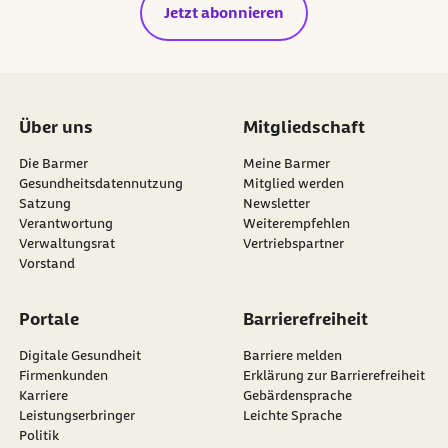
Jetzt abonnieren
Über uns
Mitgliedschaft
Die Barmer
Meine Barmer
Gesundheitsdatennutzung
Mitglied werden
Satzung
Newsletter
externer Link:
Verantwortung
Weiterempfehlen
Verwaltungsrat
Vertriebspartner
Vorstand
Portale
Barrierefreiheit
Digitale Gesundheit
Barriere melden
Firmenkunden
Erklärung zur Barrierefreiheit
Karriere
Gebärdensprache
Leistungserbringer
Leichte Sprache
Politik