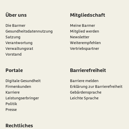
Über uns
Mitgliedschaft
Die Barmer
Meine Barmer
Gesundheitsdatennutzung
Mitglied werden
Satzung
Newsletter
externer Link:
Verantwortung
Weiterempfehlen
Verwaltungsrat
Vertriebspartner
Vorstand
Portale
Barrierefreiheit
Digitale Gesundheit
Barriere melden
Firmenkunden
Erklärung zur Barrierefreiheit
Karriere
Gebärdensprache
Leistungserbringer
Leichte Sprache
Politik
Presse
Rechtliches