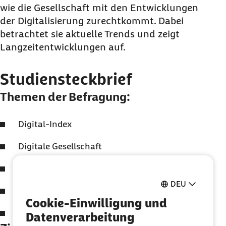
wie die Gesellschaft mit den Entwicklungen
der Digitalisierung zurechtkommt. Dabei
betrachtet sie aktuelle Trends und zeigt
Langzeitentwicklungen auf.
Studiensteckbrief
Themen der Befragung:
Digital-Index
Digitale Gesellschaft
Digitales Arbeiten
DEU
Digitaler Unterricht
Cookie-Einwilligung und
Digitale Gesundheit
Datenverarbeitung